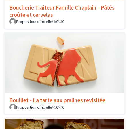
Boucherie Traiteur Famille Chaplain - Pâtés
croûte et cervelas
Proposition officielle
0
0
Bouillet - La tarte aux pralines revisitée
Proposition officielle
0
0