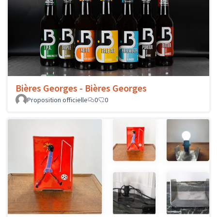
Bières Georges - Bières Georges
Proposition officielle
0
0