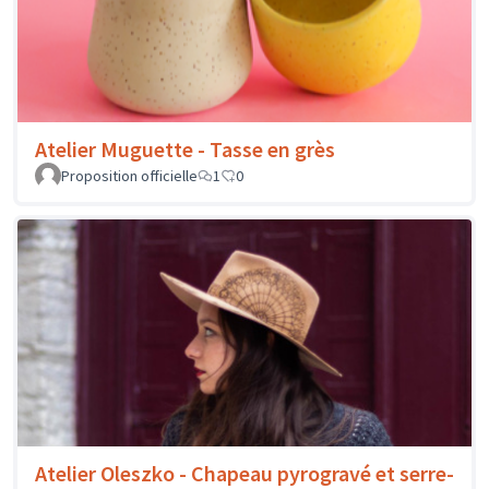
Atelier Muguette - Tasse en grès
Proposition officielle
1
0
Atelier Oleszko - Chapeau pyrogravé et serre-