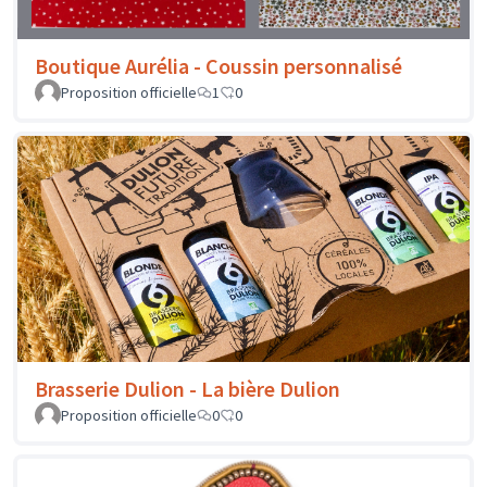
Boutique Aurélia - Coussin personnalisé
Proposition officielle
1
0
Brasserie Dulion - La bière Dulion
Proposition officielle
0
0