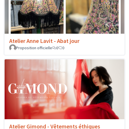
Atelier Anne Lavit - Abat jour
Proposition officielle
0
0
Atelier Gimond - Vêtements éthiques