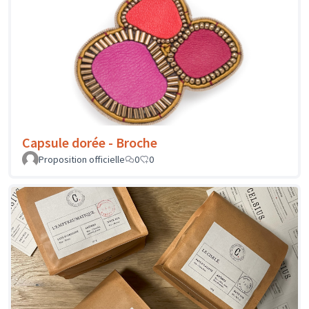
Capsule dorée - Broche
Proposition officielle
0
0