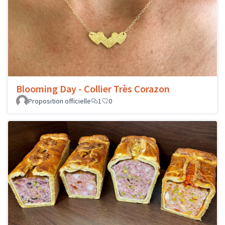
Blooming Day - Collier Très Corazon
Proposition officielle
1
0