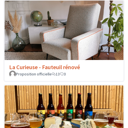
La Curieuse - Fauteuil rénové
Proposition officielle
13
0