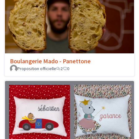
Boulangerie Mado - Panettone
Proposition officielle
2
0