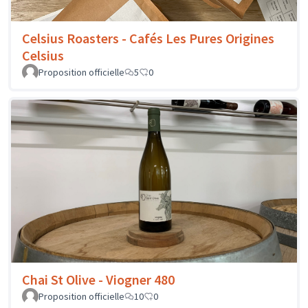
Celsius Roasters - Cafés Les Pures Origines
Celsius
Proposition officielle
5
0
Chai St Olive - Viogner 480
Proposition officielle
10
0