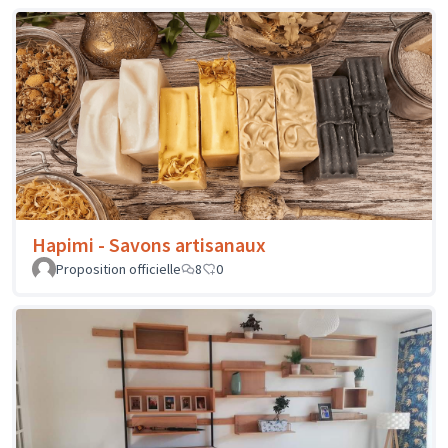
Hapimi - Savons artisanaux
Proposition officielle
8
0