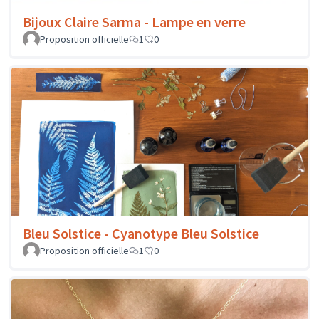
Bijoux Claire Sarma - Lampe en verre
Proposition officielle
1
0
Bleu Solstice - Cyanotype Bleu Solstice
Proposition officielle
1
0