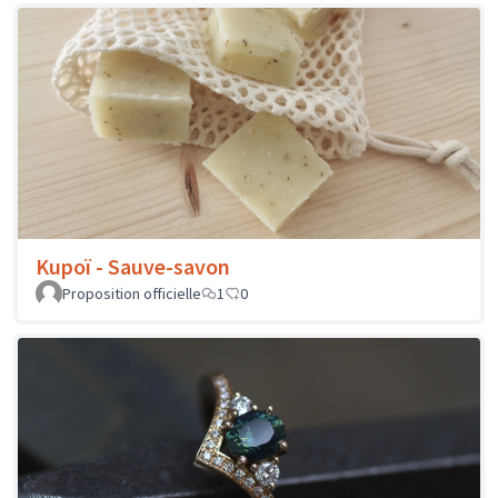
Kupoï - Sauve-savon
Proposition officielle
1
0