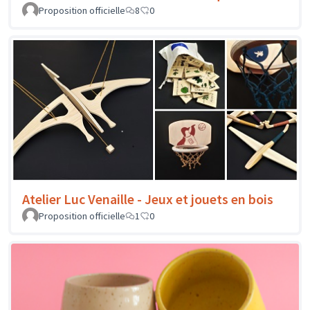
Proposition officielle
8
0
Atelier Luc Venaille - Jeux et jouets en bois
Proposition officielle
1
0