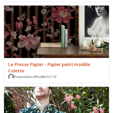
Le Presse Papier - Papier peint modèle
Colette
Proposition officielle
1
0