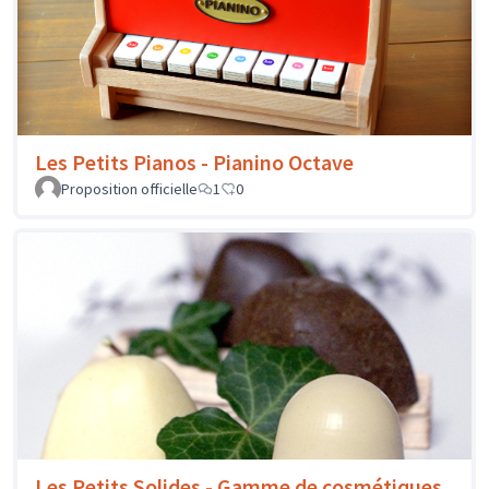
Les Petits Pianos - Pianino Octave
Proposition officielle
1
0
Les Petits Solides - Gamme de cosmétiques