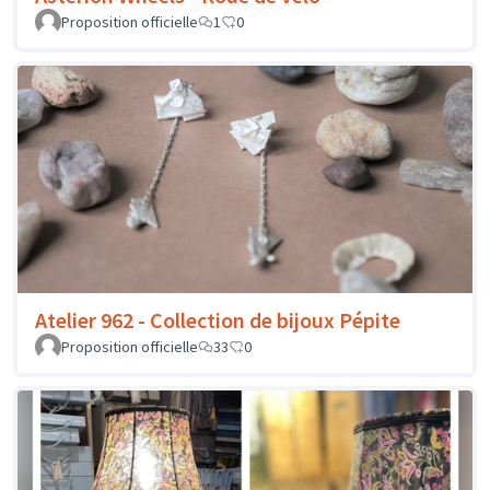
Proposition officielle
1
0
Atelier 962 - Collection de bijoux Pépite
Proposition officielle
33
0