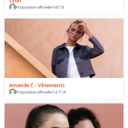
Lyon
Proposition officielle
0
0
Amande C - Vêtements
Proposition officielle
17
0