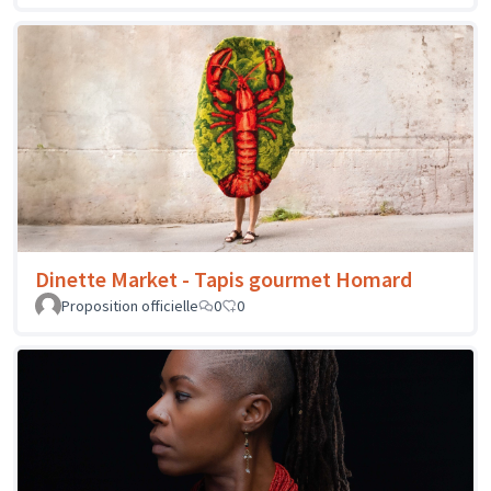
Dinette Market - Tapis gourmet Homard
Proposition officielle
0
0