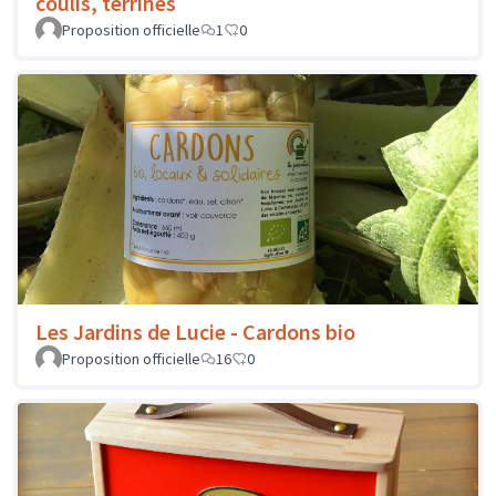
coulis, terrines
Proposition officielle
1
0
Les Jardins de Lucie - Cardons bio
Proposition officielle
16
0