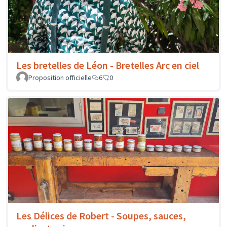
Les bretelles de Léon - Bretelles Arc en ciel
Proposition officielle
6
0
Les Délices de Robert - Soupes, sauces,