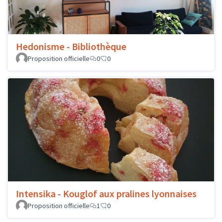
Hedonisme - Bibliothèque
Proposition officielle
0
0
Intensika - Kouglof aux pralines lyonnaises
Proposition officielle
1
0