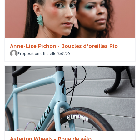
Anne-Lise Pichon - Boucles d'oreilles Rio
Proposition officielle
0
0
Asterion Wheels - Roue de vélo