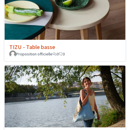
TIZU - Table basse
Proposition officielle
0
0