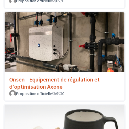
Proposition officielle
0
0
Onsen - Equipement de régulation et
d'optimisation Axone
Proposition officielle
9
0