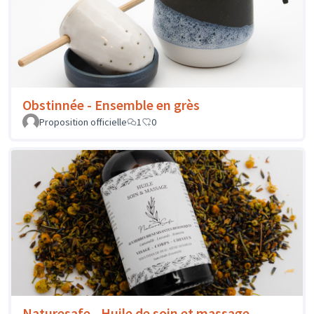
Obstinnée - Ensemble en grès
Proposition officielle
1
0
Naturesafe - Huile de soin et massage