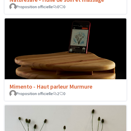
Proposition officielle
0
0
Mimento - Haut parleur Murmure
Proposition officielle
2
0