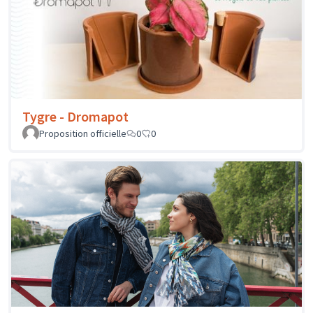
Tygre - Dromapot
Proposition officielle
0
0