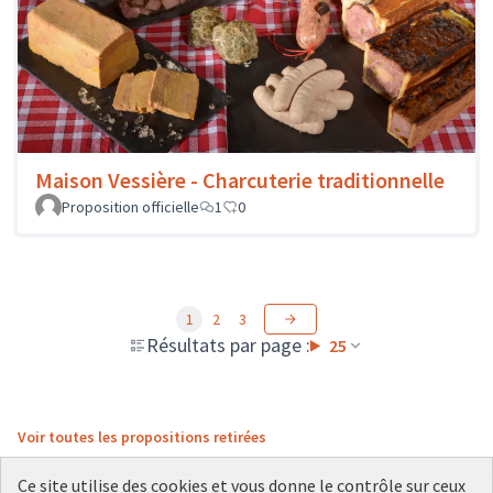
Maison Vessière - Charcuterie traditionnelle
Proposition officielle
1
0
1
2
3
Résultats par page :
25
Voir toutes les propositions retirées
Ce site utilise des cookies et vous donne le contrôle sur ceux