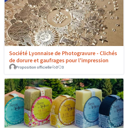
Société Lyonnaise de Photogravure - Clichés
de dorure et gaufrages pour l'impression
Proposition officielle
0
0