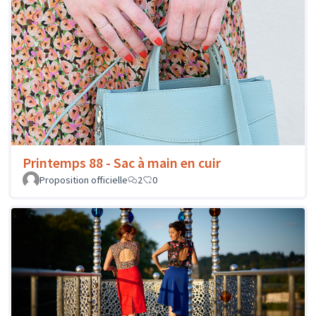
Printemps 88 - Sac à main en cuir
Proposition officielle
2
0