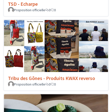
TSD - Echarpe
Proposition officielle
0
0
Tribu des Gônes - Produits KWAX reverso
Proposition officielle
0
0