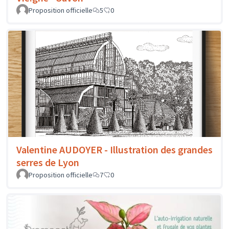
Proposition officielle
5
0
Valentine AUDOYER - Illustration des grandes
serres de Lyon
Proposition officielle
7
0