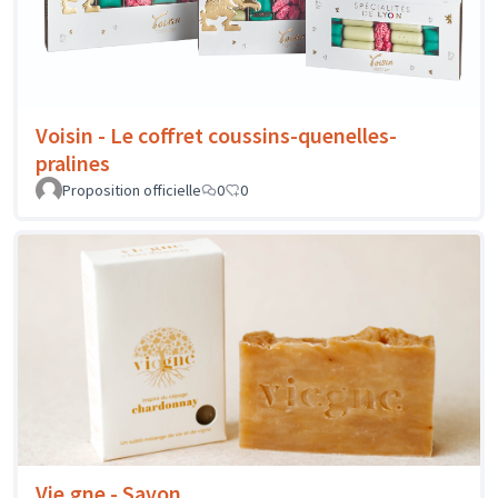
Voisin - Le coffret coussins-quenelles-
pralines
Proposition officielle
0
0
Vie.gne - Savon