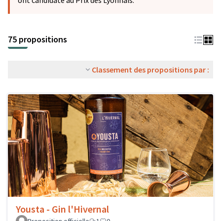
ont candidaté au Prix des Lyonnais.
75 propositions
Classement des propositions par :
Yousta - Gin l'Hivernal