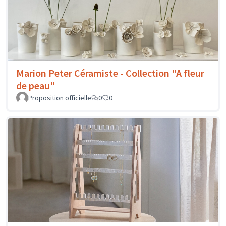
Marion Peter Céramiste - Collection "A fleur
de peau"
Proposition officielle
0
0