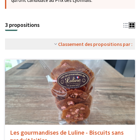
qui ont candidaté au Prix des Lyonnais.
3 propositions
Classement des propositions par :
Les gourmandises de Luline - Biscuits sans