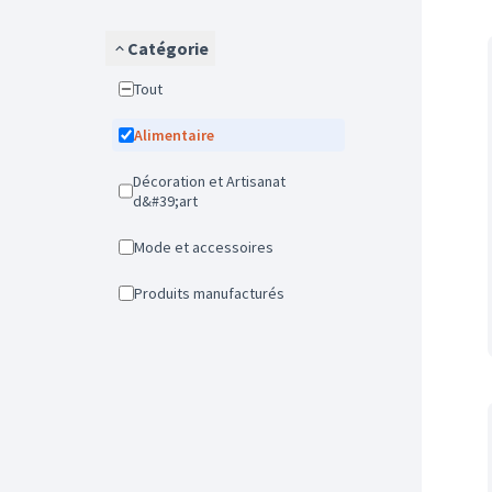
Catégorie
Tout
Alimentaire
Décoration et Artisanat
d&#39;art
Mode et accessoires
Produits manufacturés