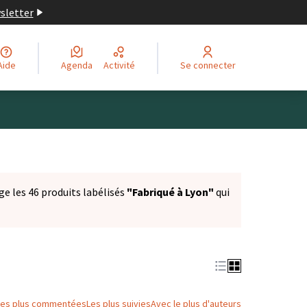
wsletter
Aide
Agenda
Activité
Se connecter
ge les 46 produits labélisés
"Fabriqué à Lyon"
qui
Les plus commentées
Les plus suivies
Avec le plus d'auteurs