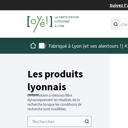
Suivez l'
Accueil
Menu principal
/
Fabriqué à Lyon (et ses alentours !) #
Les produits
lyonnais
Le formulaire ci-dessous filtre
dynamiquement les résultats de la
recherche lorsque les conditions de
recherche sont modifiées.