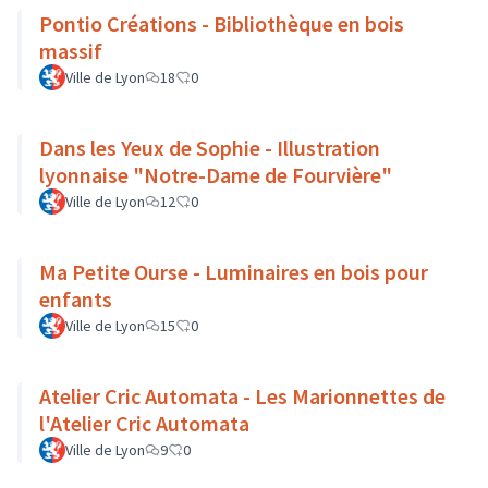
Pontio Créations - Bibliothèque en bois
massif
Ville de Lyon
18
0
Dans les Yeux de Sophie - Illustration
lyonnaise "Notre-Dame de Fourvière"
Ville de Lyon
12
0
Ma Petite Ourse - Luminaires en bois pour
enfants
Ville de Lyon
15
0
Atelier Cric Automata - Les Marionnettes de
l'Atelier Cric Automata
Ville de Lyon
9
0