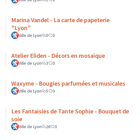
Marina Vandel - La carte de papeterie
"Lyon"
Ville de Lyon
0
0
Atelier Eliden - Décors en mosaïque
Ville de Lyon
3
0
Waxyme - Bougies parfumées et musicales
Ville de Lyon
5
0
Les Fantaisies de Tante Sophie - Bouquet de
soie
Ville de Lyon
26
0