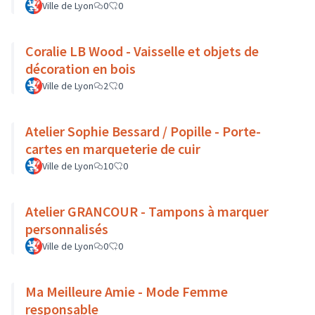
Ville de Lyon
0
0
Coralie LB Wood - Vaisselle et objets de
décoration en bois
Ville de Lyon
2
0
Atelier Sophie Bessard / Popille - Porte-
cartes en marqueterie de cuir
Ville de Lyon
10
0
Atelier GRANCOUR - Tampons à marquer
personnalisés
Ville de Lyon
0
0
Ma Meilleure Amie - Mode Femme
responsable