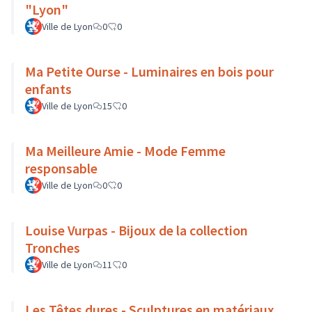
"Lyon"
Ville de Lyon
0
0
Ma Petite Ourse - Luminaires en bois pour
enfants
Ville de Lyon
15
0
Ma Meilleure Amie - Mode Femme
responsable
Ville de Lyon
0
0
Louise Vurpas - Bijoux de la collection
Tronches
Ville de Lyon
11
0
Les Têtes dures - Sculptures en matériaux