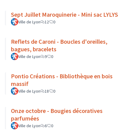
Sept Juillet Maroquinerie - Mini sac LYLYS
Ville de Lyon
12
0
Reflets de Caroni - Boucles d'oreilles,
bagues, bracelets
Ville de Lyon
9
0
Pontio Créations - Bibliothèque en bois
massif
Ville de Lyon
18
0
Onze octobre - Bougies décoratives
parfumées
Ville de Lyon
6
0