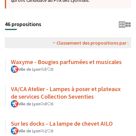
qui ont candidaté au Prix des Lyonnais.
46 propositions
Classement des propositions par :
Waxyme - Bougies parfumées et musicales
Ville de Lyon
5
0
VA/CA Atelier - Lampes à poser et plateaux
de services Collection Seventies
Ville de Lyon
0
0
Sur les docks - La lampe de chevet AILO
Ville de Lyon
2
0