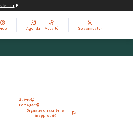
wsletter
Aide
Agenda
Activité
Se connecter
Suivre
Partager
Signaler un contenu
inapproprié