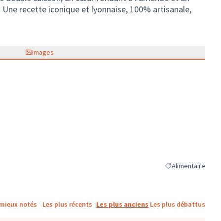
 Une recette iconique et lyonnaise, 100% artisanale,
Images
Alimentaire
Filtrer les résultat
 mieux notés
Les plus récents
Les plus anciens
Les plus débattus