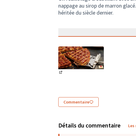
nappage au sirop de marron glacé.
héritée du siècle dernier.
(Lien externe)
Commentaire
Détails du commentaire
Les