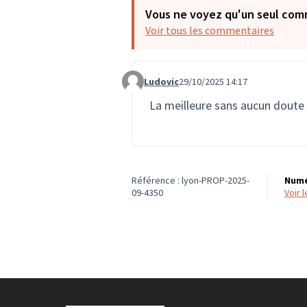
Vous ne voyez qu'un seul com
Voir tous les commentaires
Ludovic
29/10/2025 14:17
Commentaire 4020
La meilleure sans aucun doute
Référence : lyon-PROP-2025-
Numé
09-4350
voir