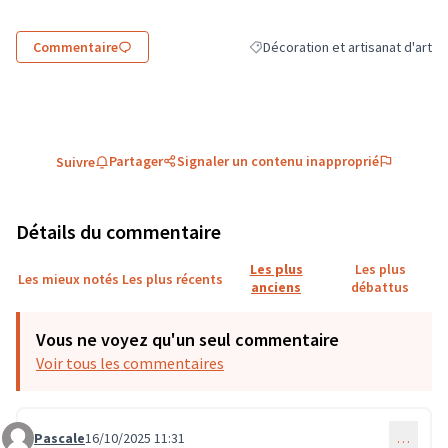
Commentaire
Décoration et artisanat d'art
Filtrer les résultats de la catégor
Partager
Signaler un contenu inapproprié
Suivre
Détails du commentaire
Les plus
Les plus
Les mieux notés
Les plus récents
anciens
débattus
Vous ne voyez qu'un seul commentaire
Voir tous les commentaires
Pascale
16/10/2025 11:31
…
Commentaire 3876