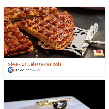
Sève - La Galette des Rois
Ville de Lyon
38
0