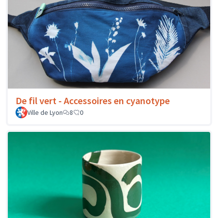
De fil vert - Accessoires en cyanotype
Ville de Lyon
8
0