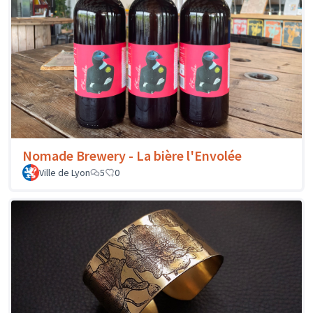
Nomade Brewery - La bière l'Envolée
Ville de Lyon
5
0