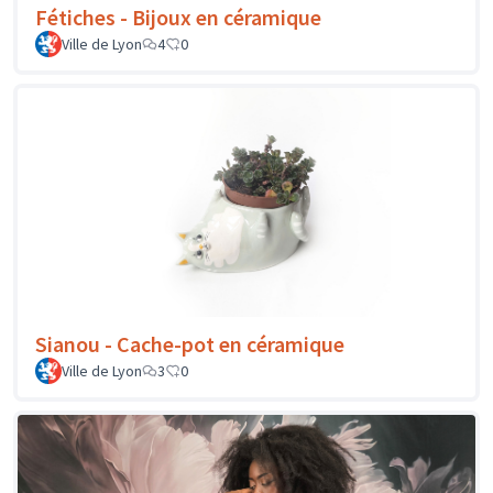
Fétiches - Bijoux en céramique
Ville de Lyon
4
0
Sianou - Cache-pot en céramique
Ville de Lyon
3
0