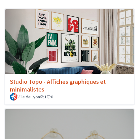
Studio Topo - Affiches graphiques et
minimalistes
Ville de Lyon
1
0