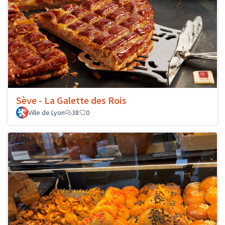
Sève - La Galette des Rois
Ville de Lyon
38
0