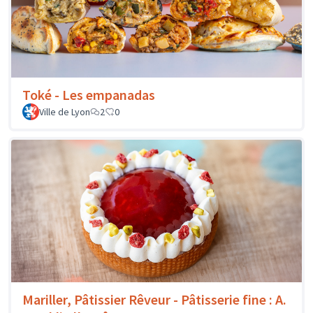
Toké - Les empanadas
Ville de Lyon
2
0
Mariller, Pâtissier Rêveur - Pâtisserie fine : A.