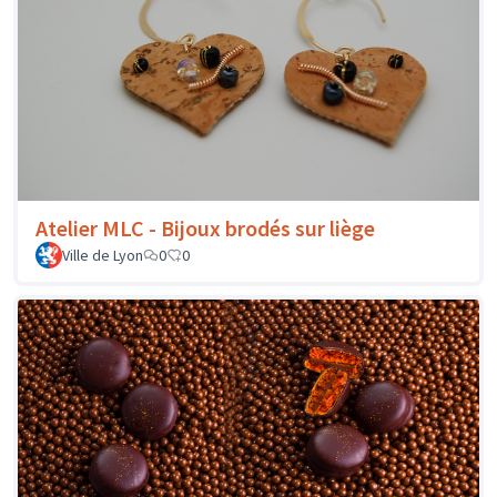
Atelier MLC - Bijoux brodés sur liège
Ville de Lyon
0
0