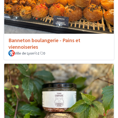
Banneton boulangerie - Pains et
viennoiseries
Ville de Lyon
1
0