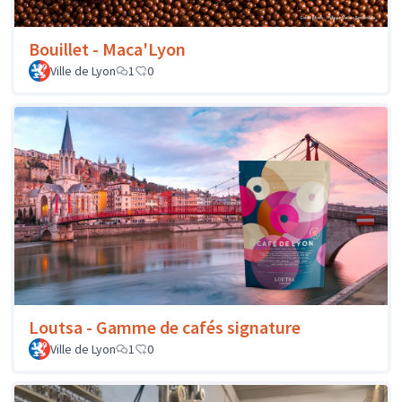
Bouillet - Maca'Lyon
Ville de Lyon
1
0
Loutsa - Gamme de cafés signature
Ville de Lyon
1
0