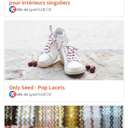
pour intérieurs singuliers
Ville de Lyon
18
0
Only Seed - Pop Lacets
Ville de Lyon
10
0