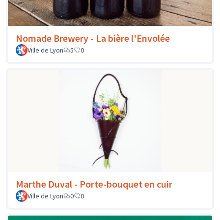
Nomade Brewery - La bière l'Envolée
Ville de Lyon
5
0
Marthe Duval - Porte-bouquet en cuir
Ville de Lyon
0
0