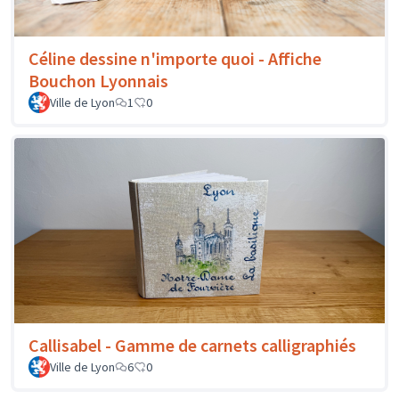
Céline dessine n'importe quoi - Affiche
Bouchon Lyonnais
Ville de Lyon
1
0
Callisabel - Gamme de carnets calligraphiés
Ville de Lyon
6
0