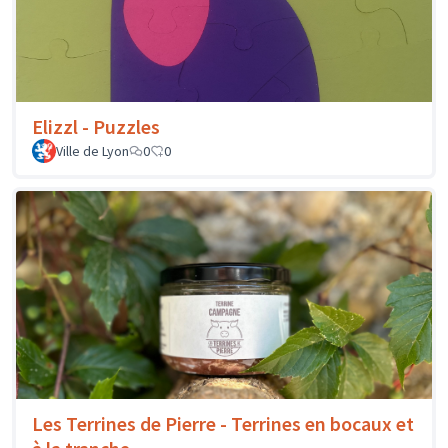
Elizzl - Puzzles
Ville de Lyon
0
0
Les Terrines de Pierre - Terrines en bocaux et