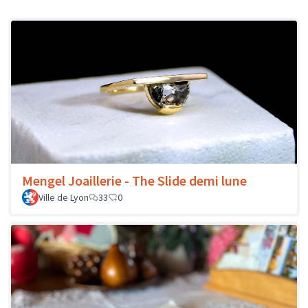
Mengel Joaillerie - The Slide demi lune
Ville de Lyon
33
0