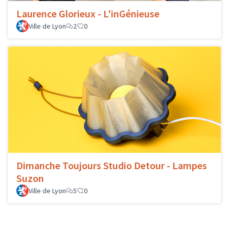
Laurence Glorieux - L'inGénieuse
Ville de Lyon
2
0
Dimanche Toujours Studio Detour - Lampes
Suzon
Ville de Lyon
5
0