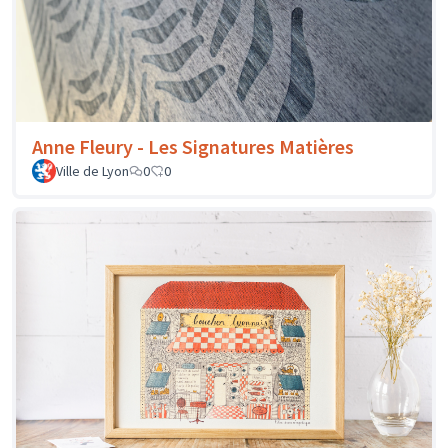
Anne Fleury - Les Signatures Matières
Ville de Lyon
0
0