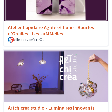
Atelier Lapidaire Agate et Lune - Boucles
d'Oreilles "Les JuMMelles"
Ville de Lyon
11
0
Artchicréa studio - Luminaires innovants