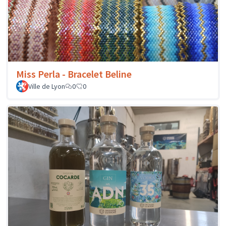
Miss Perla - Bracelet Beline
Ville de Lyon
0
0