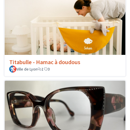
Titabulle - Hamac à doudous
Ville de Lyon
1
0