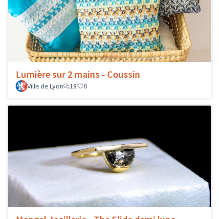
Lumière sur 2 mains - Coussin
Ville de Lyon
18
0