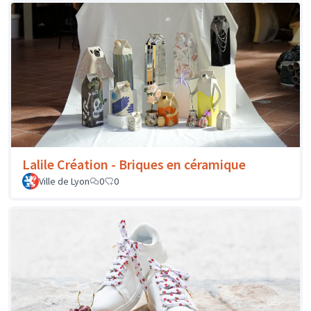
Lalile Création - Briques en céramique
Ville de Lyon
0
0