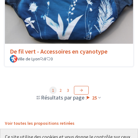
De fil vert - Accessoires en cyanotype
Ville de Lyon
8
0
1
2
3
Résultats par page :
25
Voir toutes les propositions retirées
Ce site utilise des cookies et vous donne le contrôle sur ceux