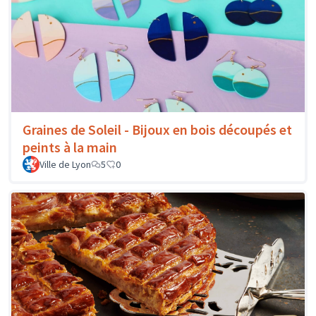
Graines de Soleil - Bijoux en bois découpés et
peints à la main
Ville de Lyon
5
0