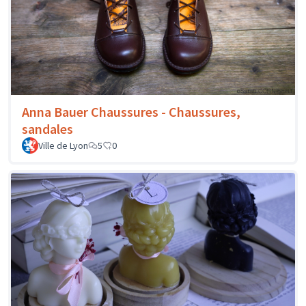
Anna Bauer Chaussures - Chaussures,
sandales
Ville de Lyon
5
0