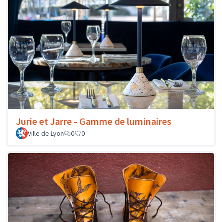
Jurie et Jarre - Gamme de luminaires
Ville de Lyon
0
0