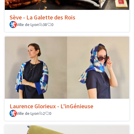
Sève - La Galette des Rois
Ville de Lyon
38
0
Laurence Glorieux - L'inGénieuse
Ville de Lyon
2
0