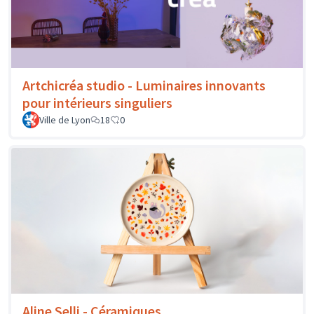
Artchicréa studio - Luminaires innovants
pour intérieurs singuliers
Ville de Lyon
18
0
Aline Selli - Céramiques