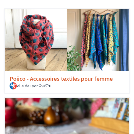
Poëco - Accessoires textiles pour femme
Ville de Lyon
0
0