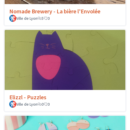
Nomade Brewery - La bière l'Envolée
Ville de Lyon
5
0
Elizzl - Puzzles
Ville de Lyon
0
0