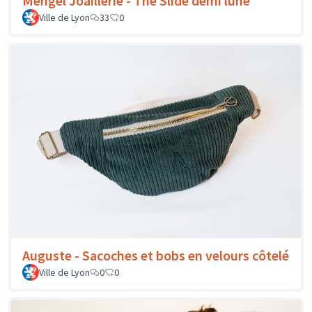
Mengel Joaillerie - The Slide demi lune
Ville de Lyon
33
0
Auguste - Sacoches et bobs en velours côtelé
Ville de Lyon
0
0