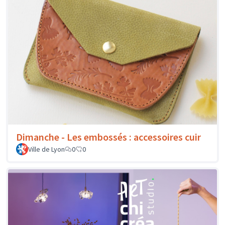
Dimanche - Les embossés : accessoires cuir
Ville de Lyon
0
0