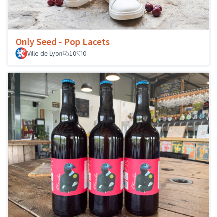
Only Seed - Pop Lacets
Ville de Lyon
10
0