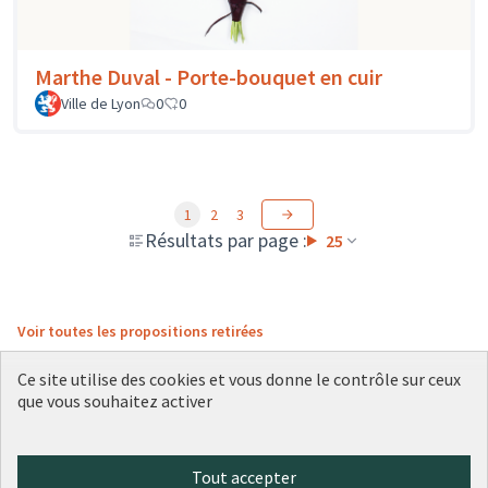
Marthe Duval - Porte-bouquet en cuir
Ville de Lyon
0
0
1
2
3
Résultats par page :
25
Voir toutes les propositions retirées
Ce site utilise des cookies et vous donne le contrôle sur ceux
que vous souhaitez activer
Conditions d'utilisation
Paramètres des cookies
Plateforme de participation citoyenne de la Ville de Lyon sur X
Plateforme de participation citoyenne de la Ville de Lyon sur Face
Plateforme de participation citoyenne de la Ville de Lyon sur 
Plateforme de participation citoyenne de la Ville de Lyo
Plateforme de participation citoyenne de la Ville d
Tout accepter