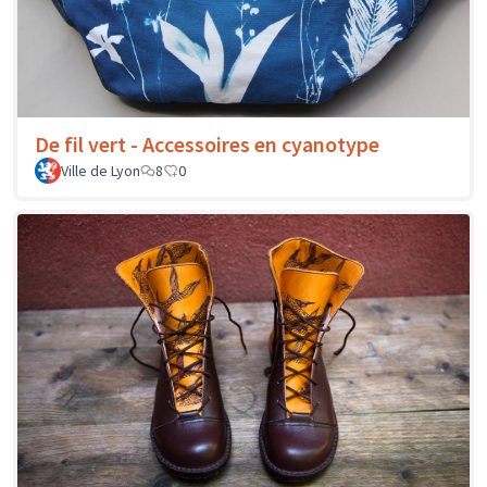
De fil vert - Accessoires en cyanotype
Ville de Lyon
8
0