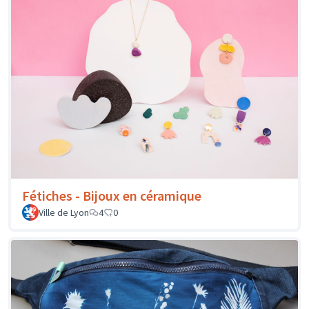
Fétiches - Bijoux en céramique
Ville de Lyon
4
0