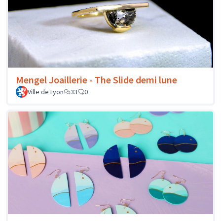
Mengel Joaillerie - The Slide demi lune
Ville de Lyon
33
0