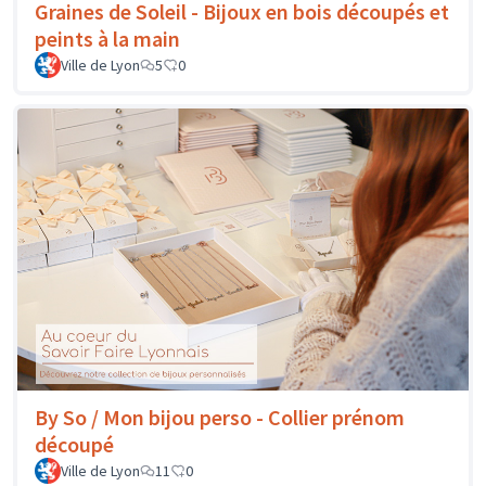
Graines de Soleil - Bijoux en bois découpés et
peints à la main
Ville de Lyon
5
0
By So / Mon bijou perso - Collier prénom
découpé
Ville de Lyon
11
0