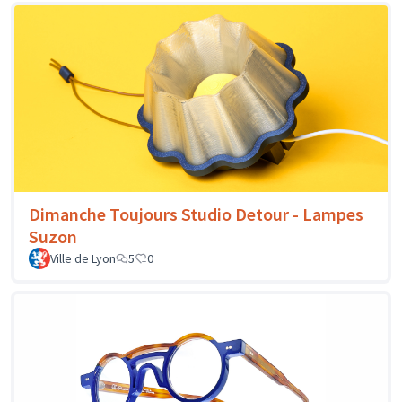
Dimanche Toujours Studio Detour - Lampes
Suzon
Ville de Lyon
5
0