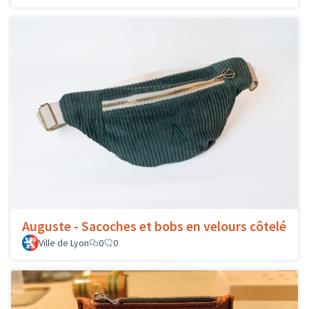
Auguste - Sacoches et bobs en velours côtelé
Ville de Lyon
0
0