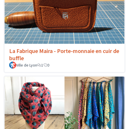
La Fabrique Maira - Porte-monnaie en cuir de
buffle
Ville de Lyon
1
0