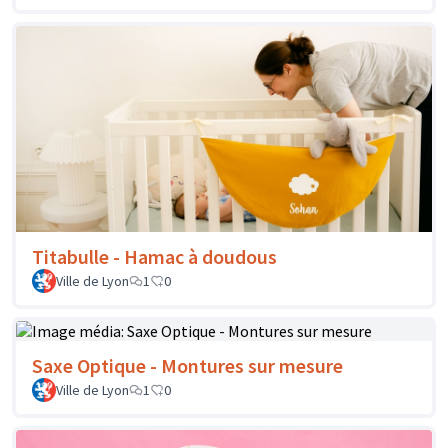
Titabulle - Hamac à doudous
Ville de Lyon
1
0
Saxe Optique - Montures sur mesure
Ville de Lyon
1
0