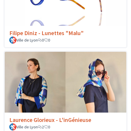
Filipe Diniz - Lunettes "Malu"
Ville de Lyon
0
0
Laurence Glorieux - L'inGénieuse
Ville de Lyon
2
0