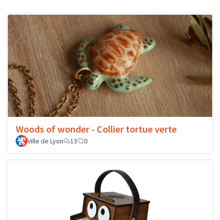
Woods of wonder - Collier tortue verte
Ville de Lyon
13
0