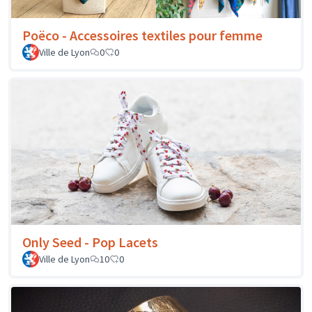
Poëco - Accessoires textiles pour femme
Ville de Lyon
0
0
Only Seed - Pop Lacets
Ville de Lyon
10
0