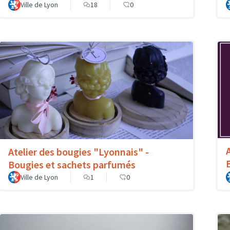
Ville de Lyon
18
0
Atelier des bougies "Lyonnais" -
Bougies et sachets parfumés
Ville de Lyon
1
0