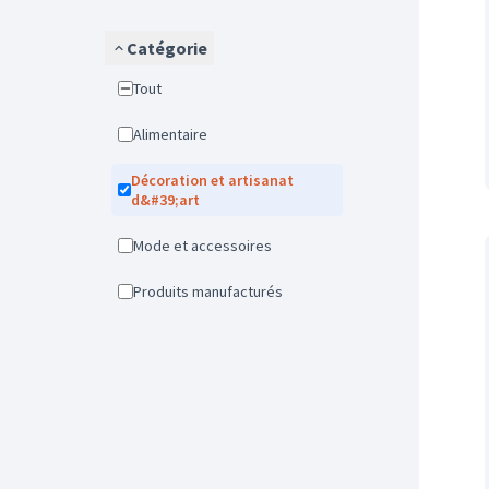
Catégorie
Tout
Alimentaire
Décoration et artisanat
d&#39;art
Mode et accessoires
Produits manufacturés