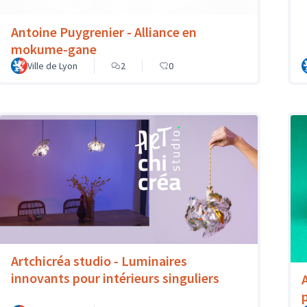
Antoine Puygrenier - Alliance en
mokume-gane
Ville de Lyon
2
0
Artchicréa studio - Luminaires
innovants pour intérieurs singuliers