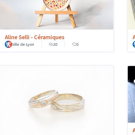
Aline Selli - Céramiques
Ville de Lyon
20
0