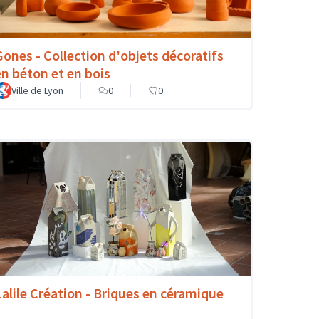
Gones - Collection d'objets décoratifs
en béton et en bois
Ville de Lyon
0
0
Lalile Création - Briques en céramique