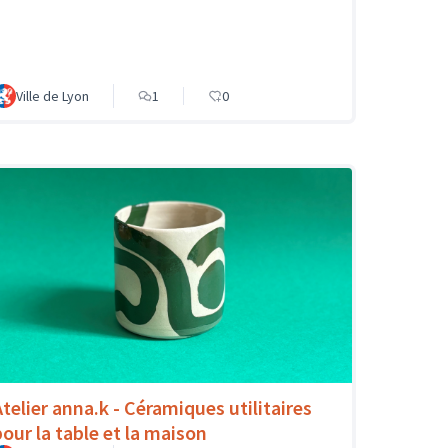
Ville de Lyon
1
0
Atelier anna.k - Céramiques utilitaires
pour la table et la maison