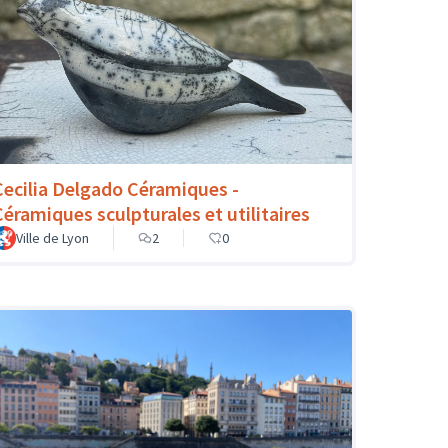
Cecilia Delgado Céramiques -
Céramiques sculpturales et utilitaires
Ville de Lyon
2
0