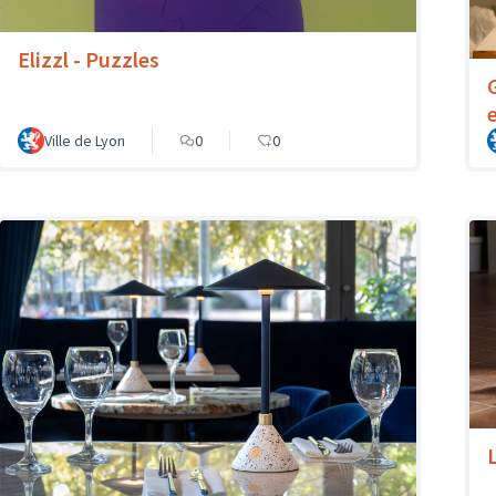
Elizzl - Puzzles
Ville de Lyon
0
0