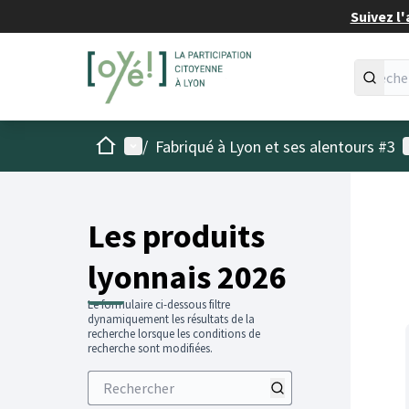
Suivez l'
Accueil
Menu principal
M
/
Fabriqué à Lyon et ses alentours #3
Les produits
lyonnais 2026
Le formulaire ci-dessous filtre
dynamiquement les résultats de la
recherche lorsque les conditions de
recherche sont modifiées.