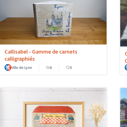
Callisabel - Gamme de carnets
calligraphiés
Ville de Lyon
6
0