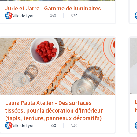
Jurie et Jarre - Gamme de luminaires
Ville de Lyon
0
0
Laura Paula Atelier - Des surfaces
tissées, pour la décoration d'intérieur
(tapis, tenture, panneaux décoratifs)
Ville de Lyon
0
0