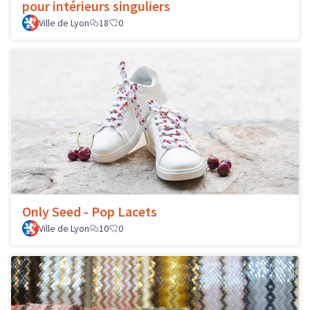
pour intérieurs singuliers
Ville de Lyon
18
0
Only Seed - Pop Lacets
Ville de Lyon
10
0