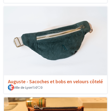
Auguste - Sacoches et bobs en velours côtelé
Ville de Lyon
0
0