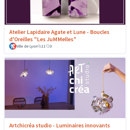
Atelier Lapidaire Agate et Lune - Boucles
d'Oreilles "Les JuMMelles"
Ville de Lyon
11
0
Artchicréa studio - Luminaires innovants