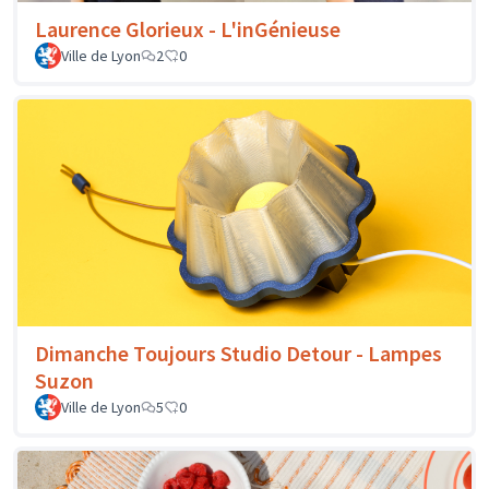
Laurence Glorieux - L'inGénieuse
Ville de Lyon
2
0
Dimanche Toujours Studio Detour - Lampes
Suzon
Ville de Lyon
5
0