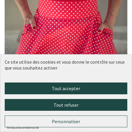
Ce site utilise des cookies et vous donne le contrôle sur ceux
que vous souhaitez activer
Labelalyce - Jupe intemporelle
Ville de Lyon
1
0
Tout accepter
Tout refuser
Personnaliser
Politique de confidentialité