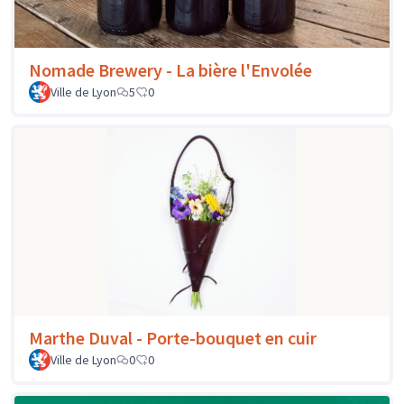
Nomade Brewery - La bière l'Envolée
Ville de Lyon
5
0
Marthe Duval - Porte-bouquet en cuir
Ville de Lyon
0
0