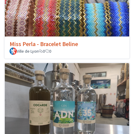
Miss Perla - Bracelet Beline
Ville de Lyon
0
0