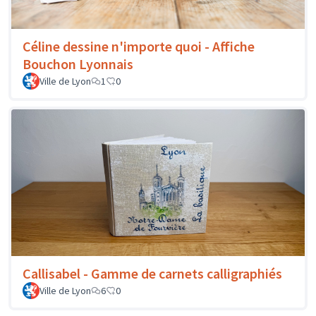
Céline dessine n'importe quoi - Affiche
Bouchon Lyonnais
Ville de Lyon
1
0
Callisabel - Gamme de carnets calligraphiés
Ville de Lyon
6
0