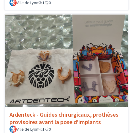
Ville de Lyon
1
0
Ardenteck - Guides chirurgicaux, prothèses
provisoires avant la pose d’implants
Ville de Lyon
1
0