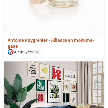
Antoine Puygrenier - Alliance en mokume-
gane
Ville de Lyon
2
0