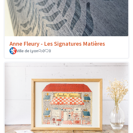
Anne Fleury - Les Signatures Matières
Ville de Lyon
0
0