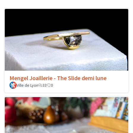
Mengel Joaillerie - The Slide demi lune
Ville de Lyon
33
0