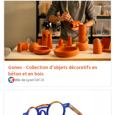
Gones - Collection d'objets décoratifs en
béton et en bois
Ville de Lyon
0
0