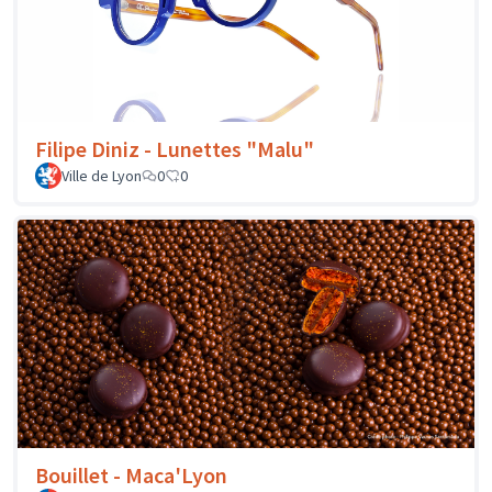
Filipe Diniz - Lunettes "Malu"
Ville de Lyon
0
0
Bouillet - Maca'Lyon