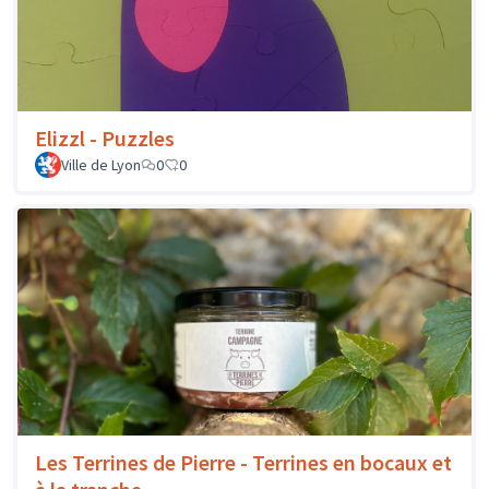
Elizzl - Puzzles
Ville de Lyon
0
0
Les Terrines de Pierre - Terrines en bocaux et