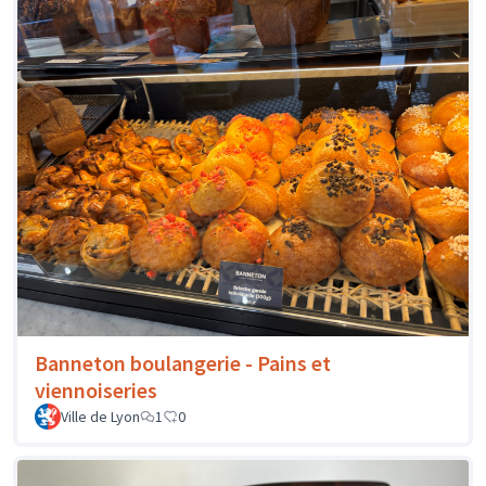
Banneton boulangerie - Pains et
viennoiseries
Ville de Lyon
1
0