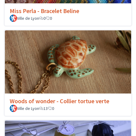
Miss Perla - Bracelet Beline
Ville de Lyon
0
0
Woods of wonder - Collier tortue verte
Ville de Lyon
13
0