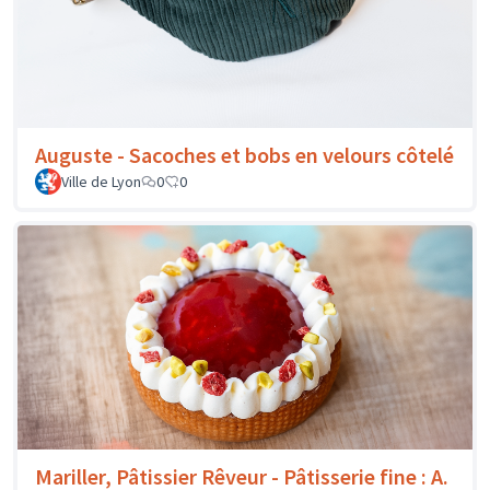
Auguste - Sacoches et bobs en velours côtelé
Ville de Lyon
0
0
Mariller, Pâtissier Rêveur - Pâtisserie fine : A.