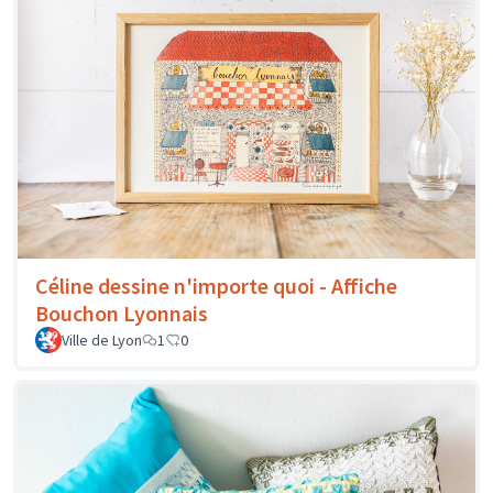
Céline dessine n'importe quoi - Affiche
Bouchon Lyonnais
Ville de Lyon
1
0