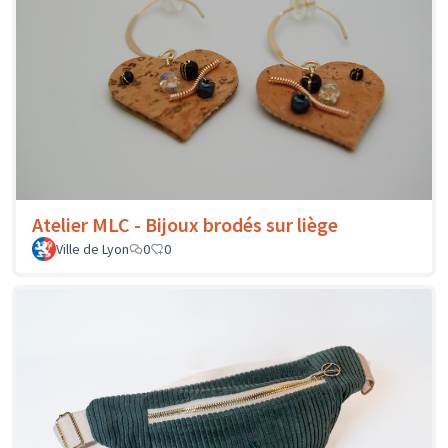
Atelier MLC - Bijoux brodés sur liège
Ville de Lyon
0
0