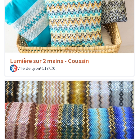
Lumière sur 2 mains - Coussin
Ville de Lyon
18
0