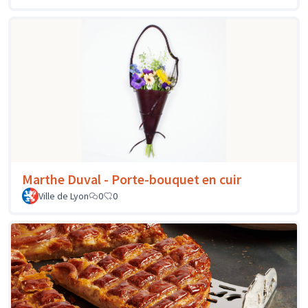
Marthe Duval - Porte-bouquet en cuir
Ville de Lyon
0
0