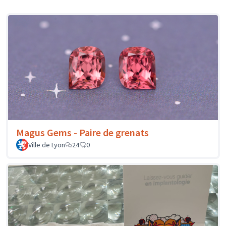
Magus Gems - Paire de grenats
Ville de Lyon
24
0