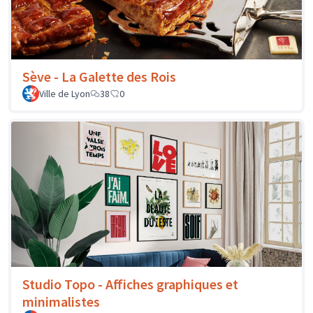
Sève - La Galette des Rois
Ville de Lyon
38
0
Studio Topo - Affiches graphiques et
minimalistes