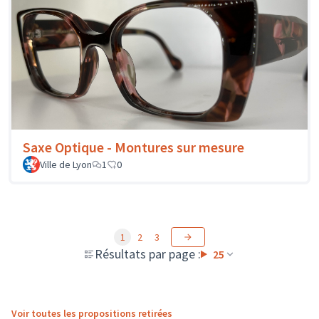
Saxe Optique - Montures sur mesure
Ville de Lyon
1
0
1
2
3
Résultats par page :
25
Voir toutes les propositions retirées