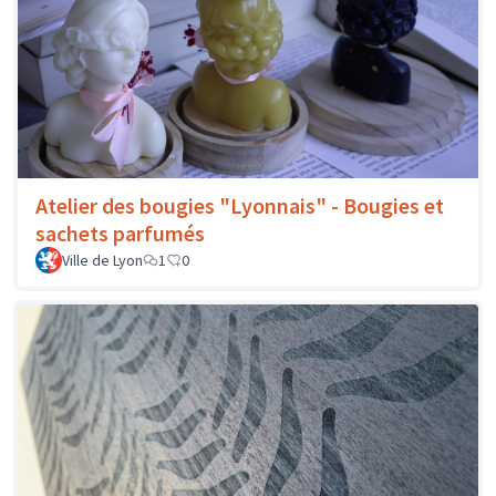
Atelier des bougies "Lyonnais" - Bougies et
sachets parfumés
Ville de Lyon
1
0