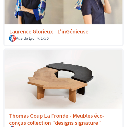
Laurence Glorieux - L'inGénieuse
Ville de Lyon
2
0
Thomas Coup La Fronde - Meubles éco-
conçus collection "designs signature"