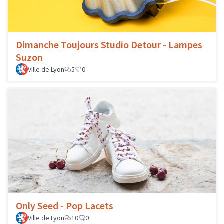
Dimanche Toujours Studio Detour - Lampes
Suzon
Ville de Lyon
5
0
Only Seed - Pop Lacets
Ville de Lyon
10
0