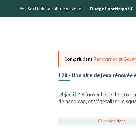
Sortir de la cabine de vote
-
Budget participatif
Compris dans
Renovation du Squar
120 - Une aire de jeux rénovée 
Objectif ? Rénover l'aire de jeux e
de handicap, et végétaliser le squa
Propositions