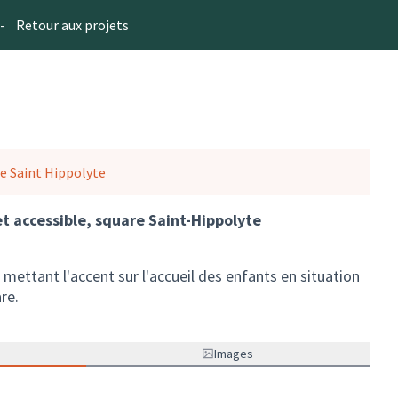
-
Retour aux projets
e Saint Hippolyte
et accessible, square Saint-Hippolyte
n mettant l'accent sur l'accueil des enfants en situation
re.
Images