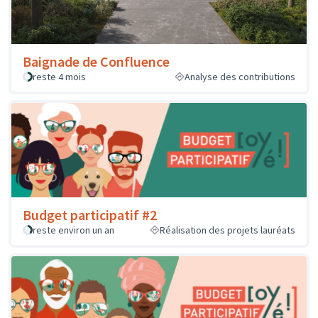
Baignade de Confluence
reste 4 mois
Analyse des contributions
Budget participatif #2
reste environ un an
Réalisation des projets lauréats