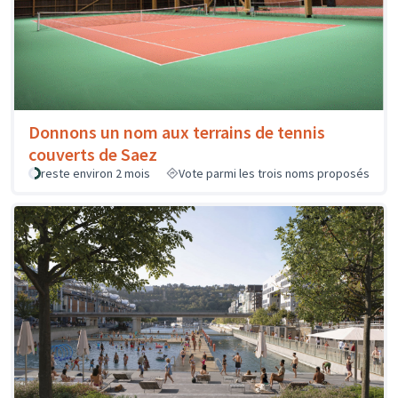
Donnons un nom aux terrains de tennis
couverts de Saez
reste environ 2 mois
Vote parmi les trois noms proposés