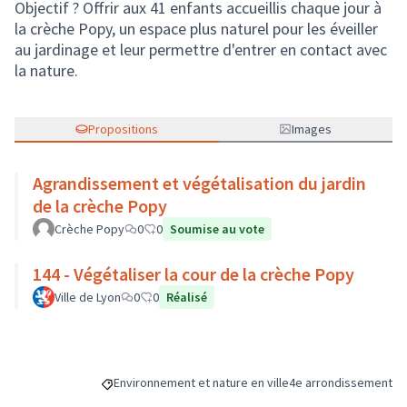
Objectif ? Offrir aux 41 enfants accueillis chaque jour à
la crèche Popy, un espace plus naturel pour les éveiller
au jardinage et leur permettre d'entrer en contact avec
la nature.
Propositions
Images
Agrandissement et végétalisation du jardin
de la crèche Popy
Crèche Popy
0
0
Soumise au vote
144 - Végétaliser la cour de la crèche Popy
Ville de Lyon
0
0
Réalisé
Environnement et nature en ville
4e arrondissement
Filtrer les résultats de la catégorie : Environnement et
Filtrer les résultats p