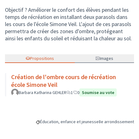
Objectif ? Améliorer le confort des élèves pendant les
temps de récréation en installant deux parasols dans
les cours de l'école Simone Veil. L'ajout de ces parasols
permettra de créer des zones d'ombre, protégeant
ainsi les enfants du soleil et réduisant la chaleur au sol.
Propositions
Images
Création de l'ombre cours de récréation
école Simone Veil
Barbara Katharina GEHLER
1
0
Soumise au vote
Éducation, enfance et jeunesse
8e arrondissement
Filtrer les résultats de la catégorie : Éducation, enfa
Filtrer les résultats p