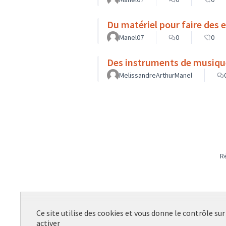
Du matériel pour faire des 
Manel07
0
0
Des instruments de musique
MelissandreArthurManel
R
Ce site utilise des cookies et vous donne le contrôle su
activer