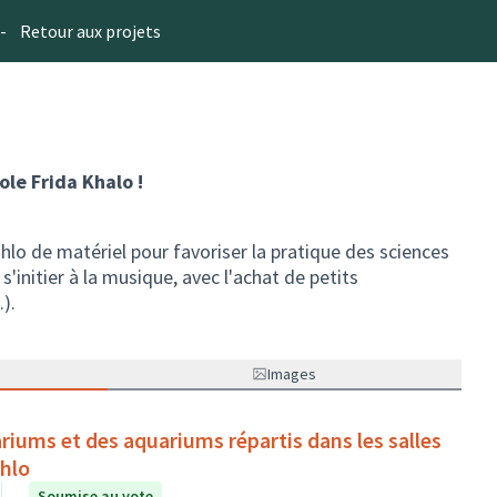
-
Retour aux projets
ole Frida Khalo !
ahlo de matériel pour favoriser la pratique des sciences
s'initier à la musique, avec l'achat de petits
).
Images
riums et des aquariums répartis dans les salles
ahlo
Soumise au vote