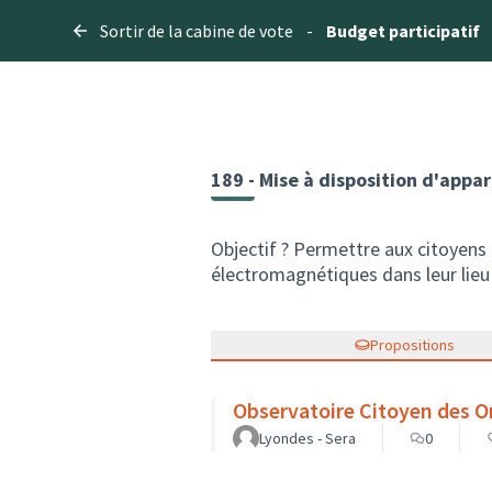
Sortir de la cabine de vote
-
Budget participatif
189 - Mise à disposition d'app
Objectif ? Permettre aux citoyens
électromagnétiques dans leur lieu 
Propositions
Observatoire Citoyen des O
Lyondes - Sera
0