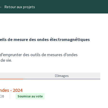
-
Retour aux projets
areils de mesure des ondes électromagnétiques
 d'emprunter des outils de mesures d'ondes
de vie.
Images
ndes - 2024
0
Soumise au vote