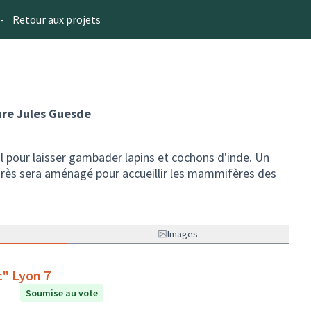
-
Retour aux projets
are Jules Guesde
al pour laisser gambader lapins et cochons d'inde. Un
grès sera aménagé pour accueillir les mammifères des
Images
c" Lyon 7
Soumise au vote