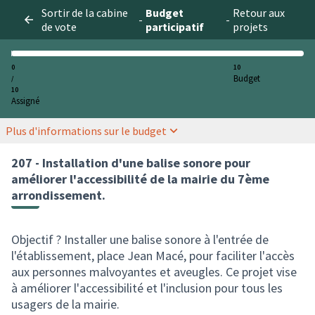
Sortir de la cabine
Budget
Retour aux
-
-
de vote
participatif
projets
0
10
Budget
/
10
Assigné
Plus d'informations sur le budget
207 - Installation d'une balise sonore pour
améliorer l'accessibilité de la mairie du 7ème
arrondissement.
Objectif ? Installer une balise sonore à l'entrée de
l'établissement, place Jean Macé, pour faciliter l'accès
aux personnes malvoyantes et aveugles. Ce projet vise
à améliorer l'accessibilité et l'inclusion pour tous les
usagers de la mairie.