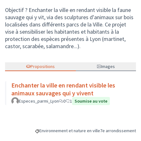
Objectif ? Enchanter la ville en rendant visible la faune
sauvage qui y vit, via des sculptures d'animaux sur bois
localisées dans différents parcs de la Ville. Ce projet
vise à sensibiliser les habitantes et habitants à la
protection des espèces présentes à Lyon (martinet,
castor, scarabée, salamandre...).
Propositions
Images
Enchanter la ville en rendant visible les
animaux sauvages qui y vivent
Especes_parmi_Lyon
0
1
Soumise au vote
Environnement et nature en ville
7e arrondissement
Filtrer les résultats de la catégorie : Environnement et
Filtrer les résultats p