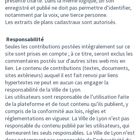
présente charte. Dans la même logique, un son
enregistré et publié ne doit pas permettre d’identifier,
notamment par la voix, une tierce personne.
Les extraits de plans cadastraux sont autorisés.
Responsabilité
Seules les contributions postées intégralement sur ce
site sont prises en compte ; à ce titre, seront exclus les
commentaires postés sur d'autres sites web mis en
lien. Le contenu de contributions (textes, documents,
sites extérieurs) auquel il est fait renvoi par liens
hypertextes ne peut en aucun cas engager la
responsabilité de la Ville de Lyon.
Les utilisateurs sont responsable de l’utilisation faite
de la plateforme et de tout contenu qu’ils publient, y
compris de la conformité aux lois, règles et
réglementations en vigueur. La Ville de Lyon n’est pas
responsable du contenu publié par les utilisateurs, qui
demeurent les seuls responsables. La Ville de Lyon n’est
donc notamment pas responsable de l’exhaustivité du