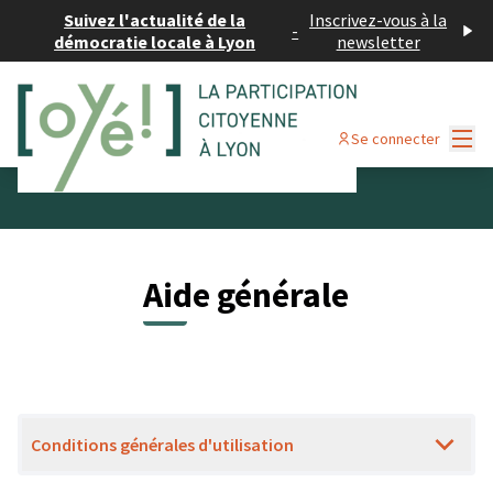
Suivez l'actualité de la
Inscrivez-vous à la
-
démocratie locale à Lyon
newsletter
Menu
Se connecter
Aide générale
Conditions générales d'utilisation