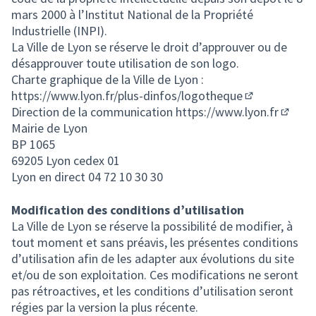
mars 2000 à l’Institut National de la Propriété
Industrielle (INPI).
La Ville de Lyon se réserve le droit d’approuver ou de
désapprouver toute utilisation de son logo.
Charte graphique de la Ville de Lyon :
https://www.lyon.fr/plus-dinfos/logotheque
(Lien externe)
Direction de la communication
https://www.lyon.fr
(Lien e
Mairie de Lyon
BP 1065
69205 Lyon cedex 01
Lyon en direct 04 72 10 30 30
Modification des conditions d’utilisation
La Ville de Lyon se réserve la possibilité de modifier, à
tout moment et sans préavis, les présentes conditions
d’utilisation afin de les adapter aux évolutions du site
et/ou de son exploitation. Ces modifications ne seront
pas rétroactives, et les conditions d’utilisation seront
régies par la version la plus récente.