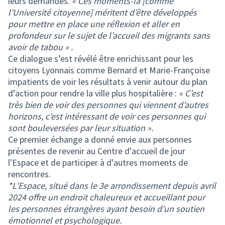
leurs demandes.
« Ces moments-là [comme
l’Université citoyenne] méritent d’être développés
pour mettre en place une réflexion et aller en
profondeur sur le sujet de l’accueil des migrants sans
avoir de tabou » .
Ce dialogue s’est révélé être enrichissant pour les
citoyens Lyonnais comme Bernard et Marie-Françoise
impatients de voir les résultats à venir autour du plan
d’action pour rendre la ville plus hospitalière :
« C’est
très bien de voir des personnes qui viennent d’autres
horizons, c’est intéressant de voir ces personnes qui
sont bouleversées par leur situation ».
Ce premier échange a donné envie aux personnes
présentes de revenir au Centre d'accueil de jour
l'Espace et de participer à d'autres moments de
rencontres.
*L’Espace, situé dans le 3e arrondissement depuis avril
2024 offre un endroit chaleureux et accueillant pour
les personnes étrangères ayant besoin d’un soutien
émotionnel et psychologique.