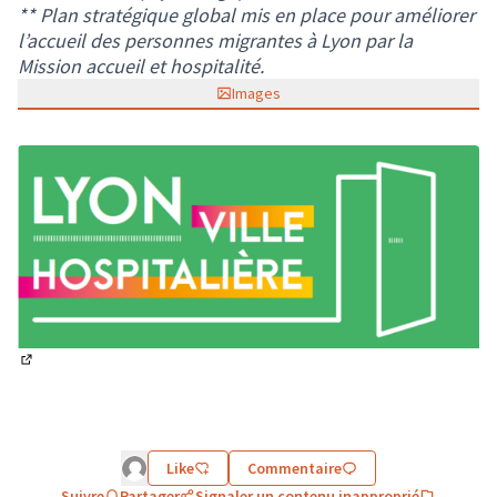
** Plan stratégique global mis en place pour améliorer
l’accueil des personnes migrantes à Lyon par la
Mission accueil et hospitalité.
Images
(Lien externe)
Like
Commentaire
Suivre
Partager
Signaler un contenu inapproprié