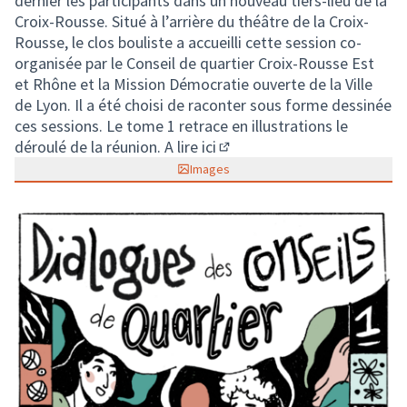
dernier les participants dans un nouveau tiers-lieu de la
Croix-Rousse. Situé à l’arrière du théâtre de la Croix-
Rousse, le clos bouliste a accueilli cette session co-
organisée par le Conseil de quartier Croix-Rousse Est
et Rhône et la Mission Démocratie ouverte de la Ville
de Lyon. Il a été choisi de raconter sous forme dessinée
ces sessions. Le tome 1 retrace en illustrations le
déroulé de la réunion. A lire
ici
(Lien externe)
Images