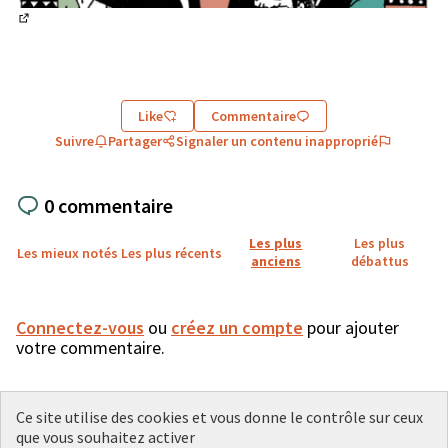
(Lien externe)
Like
Commentaire
Suivre
Partager
Signaler un contenu inapproprié
0 commentaire
Les plus
Les plus
Les mieux notés
Les plus récents
anciens
débattus
Connectez-vous
ou
créez un compte
pour ajouter
votre commentaire.
Ce site utilise des cookies et vous donne le contrôle sur ceux
que vous souhaitez activer