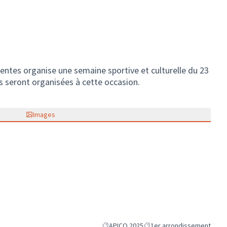
entes organise une semaine sportive et culturelle du 23
s seront organisées à cette occasion.
Images
APICQ 2025
1er arrondissement