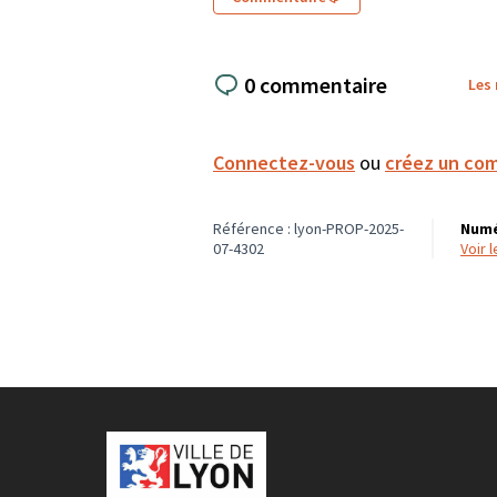
0 commentaire
Les
Connectez-vous
ou
créez un co
Référence : lyon-PROP-2025-
Numé
07-4302
voir