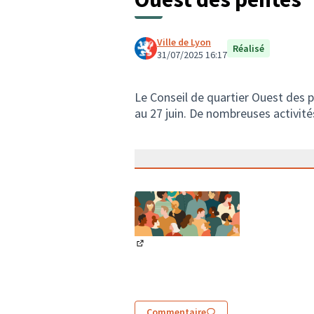
Ville de Lyon
Réalisé
31/07/2025 16:17
Le Conseil de quartier Ouest des p
au 27 juin. De nombreuses activité
(Lien externe)
Commentaire