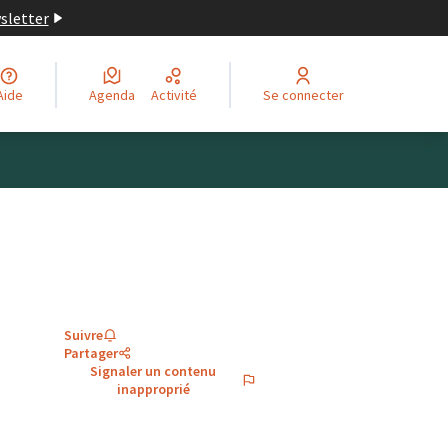
wsletter
Aide
Agenda
Activité
Se connecter
Suivre
Partager
Signaler un contenu
inapproprié