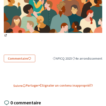
(Lien externe)
Commentaire
APICQ 2025
4e arrondissement
Filtrer les résultats de la catégorie :
Filtrer les résultats pou
Partager
Signaler un contenu inapproprié
Suivre
0 commentaire