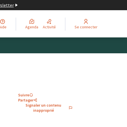
wsletter
Aide
Agenda
Activité
Se connecter
Suivre
Partager
Signaler un contenu
inapproprié