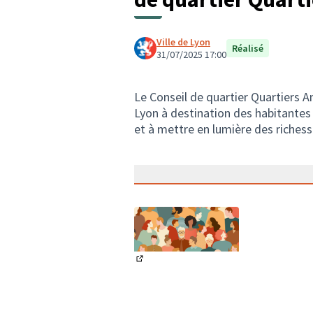
Ville de Lyon
Réalisé
31/07/2025 17:00
Le Conseil de quartier Quartiers 
Lyon à destination des habitantes e
et à mettre en lumière des richess
(Lien externe)