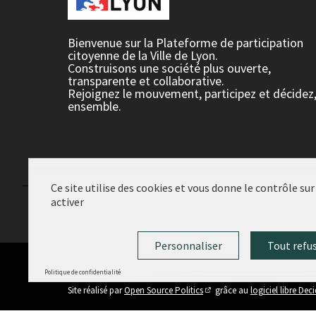
Bienvenue sur la Plateforme de participation
citoyenne de la Ville de Lyon.
Construisons une société plus ouverte,
transparente et collaborative.
Rejoignez le mouvement, participez et décidez
ensemble.
Ce site utilise des cookies et vous donne le contrôle su
activer
Conditions d'utilisation
Paramètres des cookies
Personnaliser
Tout refu
Politique de confidentialité
(Lien externe)
Site réalisé par
Open Source Politics
grâce au
logiciel libre Dec
(Lien externe)