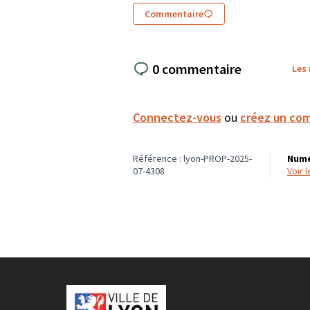
Commentaire
0 commentaire
Les
Connectez-vous
ou
créez un co
Référence : lyon-PROP-2025-
Numé
07-4308
voir