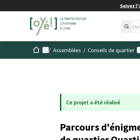
Suivez l'
Accueil
Menu principal
M
/
Assemblées
/
Conseils de quartier
Ce projet a été réalisé
Parcours d'énigmes
de quartier Quart