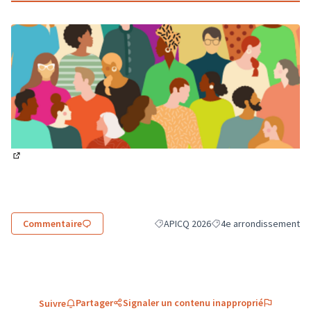
(Lien externe)
Commentaire
APICQ 2026
4e arrondissement
Filtrer les résultats de la catégorie :
Filtrer les résultats pou
Partager
Signaler un contenu inapproprié
Suivre