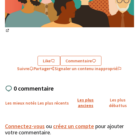
(Lien externe)
Like
Commentaire
Suivre
Partager
Signaler un contenu inapproprié
0 commentaire
Les plus
Les plus
Les mieux notés
Les plus récents
anciens
débattus
Connectez-vous
ou
créez un compte
pour ajouter
votre commentaire.