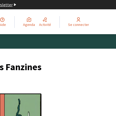
wsletter
Aide
Agenda
Activité
Se connecter
es Fanzines