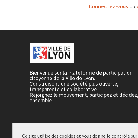
Connectez-vous
ou
Bienvenue sur la Plateforme de participation
citoyenne de la Ville de Lyon.
Construisons une société plus ouverte,
transparente et collaborative.
Rejoignez le mouvement, participez et décidez
ensemble.
Ce site utilise des cookies et vous donne le contrôle su