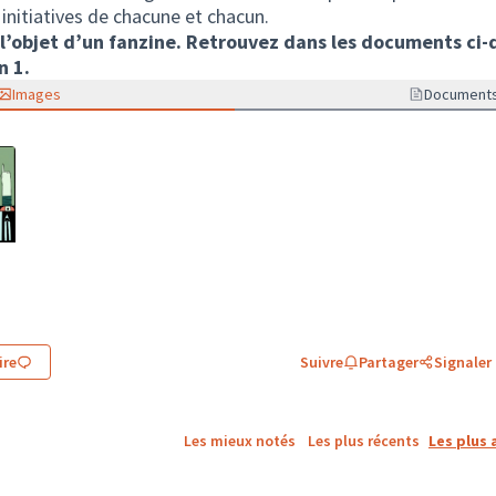
 initiatives de chacune et chacun.
l’objet d’un fanzine. Retrouvez dans les documents ci-
n 1.
Images
Document
re
Suivre
Partager
Signaler
Les mieux notés
Les plus récents
Les plus 