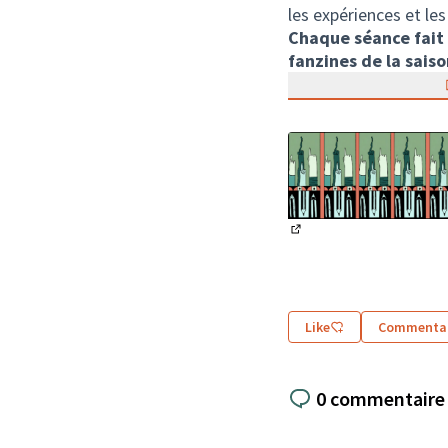
les expériences et les
Chaque séance fait 
fanzines de la saiso
(Lien externe)
Like
Commentai
0 commentaire