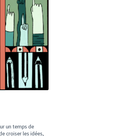
our un temps de
e croiser les idées,