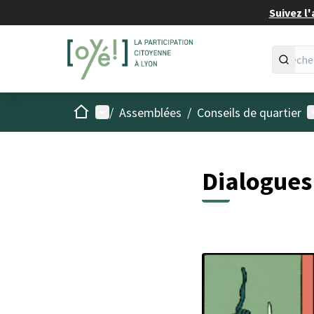
Suivez l'
Accueil
Menu principal
M
/
Assemblées
/
Conseils de quartier
Dialogues 