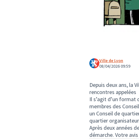
Ville de Lyon
08/04/2026 09:59
Depuis deux ans, la V
rencontres appelées «
Il s’agit d’un format
membres des Conseils 
un Conseil de quartier
quartier organisateur
Après deux années de 
démarche. Votre avis 