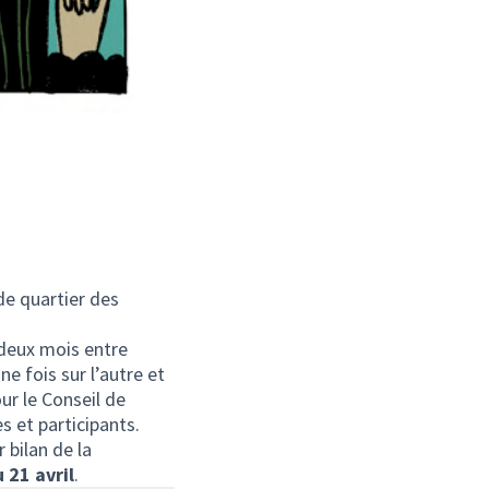
de quartier des
 deux mois entre
 fois sur l’autre et
ur le Conseil de
s et participants.
 bilan de la
 21 avril
.