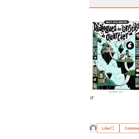
(Lien externe)
Like
Comme