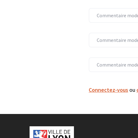
Commentaire modér
Commentaire modér
Commentaire modér
Connectez-vous
ou