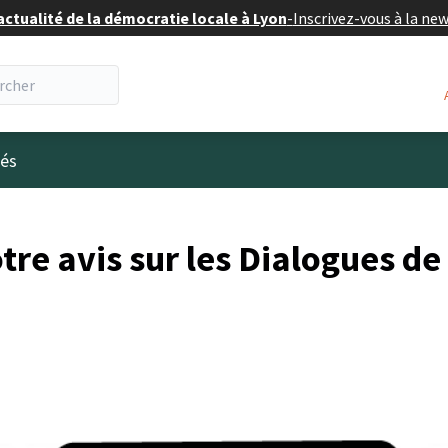
actualité de la démocratie locale à Lyon
-
Inscrivez-vous à la ne
tés
re avis sur les Dialogues de