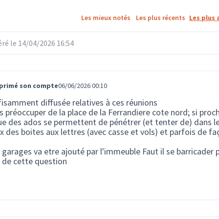
Les mieux notés
Les plus récents
Les plus 
é le 14/04/2026 16:54
pprimé son compte
06/06/2026 00:10
fisamment diffusée relatives à ces réunions
 préoccuper de la place de la Ferrandiere cote nord; si proc
e des ados se permettent de pénétrer (et tenter de) dans les
ux des boites aux lettres (avec casse et vols) et parfois de f
s garages va etre ajouté par l'immeuble Faut il se barricader 
r de cette question