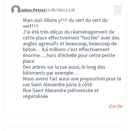
Julien Petiot
11/05/2022 12:25
…
Commentaire 748 (réponse au commentaire 50)
Mais oui! Allons y!!!! du vert du vert du
vert!!!!
J'ai été très déçus du réaménagement de
cette place effectivement "hostile" avec des
angles agressifs et beaucoup, beaucoup de
béton.... 4,6 millions c'est effectivement
énorme...., hors d'échelle pour cette petite
place.
Des arbres sur la rue aussi, le long des
bâtiments par exemple....
Nous avons fait aussi une proposition pour la
rue Saint Alexandre juste à côté:
Rue Saint Alexandre piétonnisée et
végétalisée
0
0