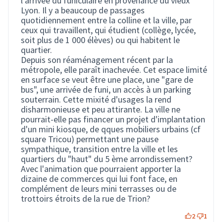
l'arrivée du funiculaire en provenance du vieux
Lyon. Il y a beaucoup de passages
quotidiennement entre la colline et la ville, par
ceux qui travaillent, qui étudient (collège, lycée,
soit plus de 1 000 élèves) ou qui habitent le
quartier.
Depuis son réaménagement récent par la
métropole, elle paraît inachevée. Cet espace limité
en surface se veut être une place, une "gare de
bus", une arrivée de funi, un accès à un parking
souterrain. Cette mixité d'usages la rend
disharmonieuse et peu attirante. La ville ne
pourrait-elle pas financer un projet d'implantation
d'un mini kiosque, de qques mobiliers urbains (cf
square Tricou) permettant une pause
sympathique, transition entre la ville et les
quartiers du "haut" du 5 ème arrondissement?
Avec l'animation que pourraient apporter la
dizaine de commerces qui lui font face, en
complément de leurs mini terrasses ou de
trottoirs étroits de la rue de Trion?
2
1