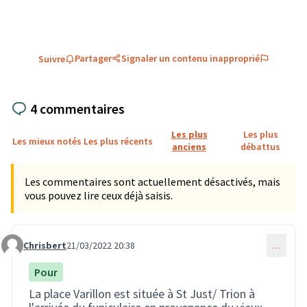
Partager
Signaler un contenu inapproprié
Suivre
4 commentaires
Les plus
Les plus
Les mieux notés
Les plus récents
anciens
débattus
Les commentaires sont actuellement désactivés, mais
vous pouvez lire ceux déjà saisis.
Chrisbert
21/03/2022 20:38
…
Commentaire 34
Pour
La place Varillon est située à St Just/ Trion à