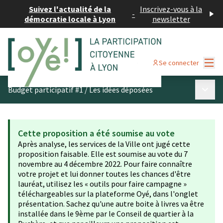
Suivez l'actualité de la
Inscrivez-vous à la
-
démocratie locale à Lyon
newsletter
Menu
Se connecter
Menu p
Budget participatif #1
/
Les idées déposées
Cette proposition a été soumise au vote
Après analyse, les services de la Ville ont jugé cette
proposition faisable. Elle est soumise au vote du 7
novembre au 4 décembre 2022. Pour faire connaître
votre projet et lui donner toutes les chances d'être
lauréat, utilisez les « outils pour faire campagne »
téléchargeables sur la plateforme Oyé, dans l'onglet
présentation. Sachez qu'une autre boite à livres va être
installée dans le 9ème par le Conseil de quartier à la