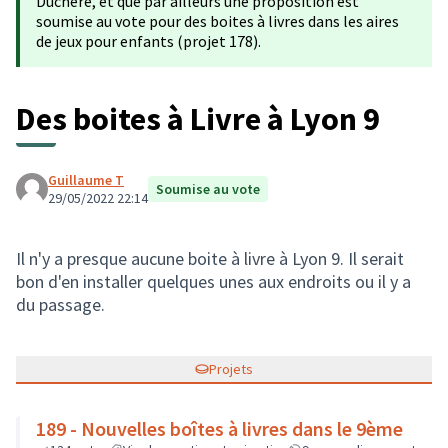
Duchère, et que par ailleurs une proposition est
soumise au vote pour des boites à livres dans les aires
de jeux pour enfants (projet 178).
Des boites à Livre à Lyon 9
Guillaume T
Soumise au vote
29/05/2022 22:14
Il n'y a presque aucune boite à livre à Lyon 9. Il serait
bon d'en installer quelques unes aux endroits ou il y a
du passage.
Projets
189 - Nouvelles boîtes à livres dans le 9ème