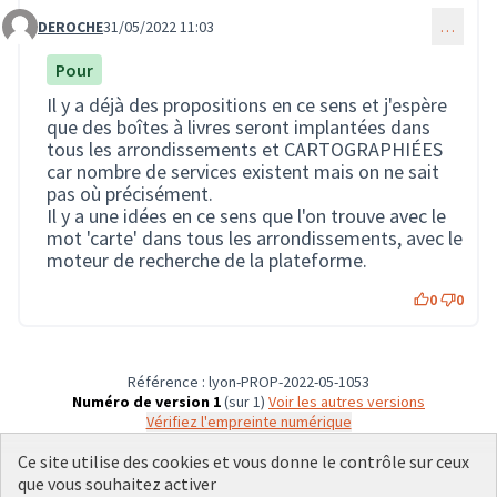
DEROCHE
31/05/2022 11:03
…
Commentaire 1124
Pour
Il y a déjà des propositions en ce sens et j'espère
que des boîtes à livres seront implantées dans
tous les arrondissements et CARTOGRAPHIÉES
car nombre de services existent mais on ne sait
pas où précisément.
Il y a une idées en ce sens que l'on trouve avec le
mot 'carte' dans tous les arrondissements, avec le
moteur de recherche de la plateforme.
0
0
Référence : lyon-PROP-2022-05-1053
Numéro de version 1
(sur 1)
voir les autres versions
Vérifiez l'empreinte numérique
Ce site utilise des cookies et vous donne le contrôle sur ceux
que vous souhaitez activer