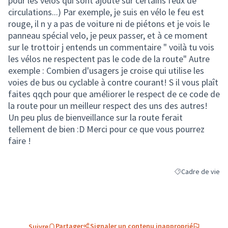
pour les vélos qui sont ajouté sur certains feux de
circulations...) Par exemple, je suis en vélo le feu est
rouge, il n y a pas de voiture ni de piétons et je vois le
panneau spécial velo, je peux passer, et à ce moment
sur le trottoir j entends un commentaire " voilà tu vois
les vélos ne respectent pas le code de la route" Autre
exemple : Combien d'usagers je croise qui utilise les
voies de bus ou cyclable à contre courant! S il vous plaît
faites qqch pour que améliorer le respect de ce code de
la route pour un meilleur respect des uns des autres!
Un peu plus de bienveillance sur la route ferait
tellement de bien :D Merci pour ce que vous pourrez
faire !
Cadre de vie
Filtrer les résult
Partager
Signaler un contenu inapproprié
Suivre