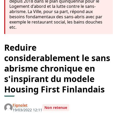
pour le Logement d'abord et la lutte contre le sans-
abrisme. La Ville, pour sa part, répond aux besoins
fondamentaux des sans-abris avec par exemple le
restaurant social, les bains douches etc.
Reduire considerablement le
sans abrisme chronique en
s'inspirant du modele
Housing First Finlandais
Fignolet
Non retenue
19/03/2022 12:11
Le principe est simple : tout le monde a le droit d’avoir
un endroit où vivre, y compris les personnes en
situation difficile sur le plan psychosocial, médical et