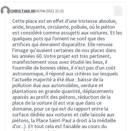
CHRISTIAN 08
26/04/2022 21:21
…
Commentaire 550
Cette place est en effet d'une tristesse absolue,
aride, bruyante, circulante, polluée, où le piéton
est considéré comme assujetti aux voitures. Et les
quelques pots qui l'ornent ne sont que des
artifices qui devraient disparaître. Elle renvoie
l'image qu'avaient certaines de nos places dans
les années 60. Votre projet est très pertinent,
manifestement vous avez étudié les lieux, il
fourmille de bonnes idées, il n'est pas d'un coût
astronomique, il répond aux critères sur lesquels
l'actuelle majorité a été élue : baisse de la
pollution due aux automobiles, verdure et
plantations en grande quantité, déplacements
apaisés au profit des piétons, réduction de la
place de la voiture (il est vrai que dans ce
domaine, pour ce qui est du rapport entre la
surface dédiée aux voitures et celle laissée aux
piétons, la Place Saint-Paul a droit à la médaille
d'or...). Et tout cela est faisable au cours du