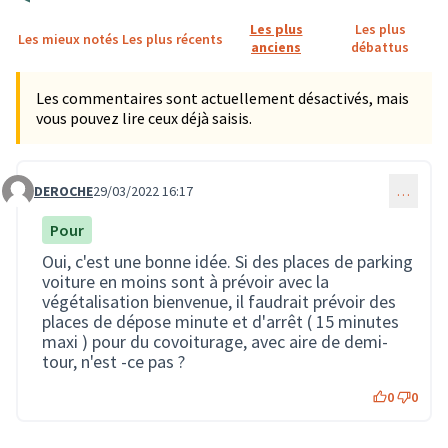
Les plus
Les plus
Les mieux notés
Les plus récents
anciens
débattus
Les commentaires sont actuellement désactivés, mais
vous pouvez lire ceux déjà saisis.
DEROCHE
29/03/2022 16:17
…
Commentaire 114
Pour
Oui, c'est une bonne idée. Si des places de parking
voiture en moins sont à prévoir avec la
végétalisation bienvenue, il faudrait prévoir des
places de dépose minute et d'arrêt ( 15 minutes
maxi ) pour du covoiturage, avec aire de demi-
tour, n'est -ce pas ?
0
0