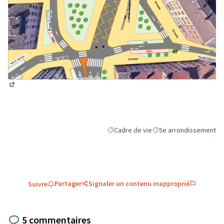
(Lien externe)
Cadre de vie
5e arrondissement
Filtrer les résultats de la catégorie : C
Filtrer les résultats pou
Partager
Signaler un contenu inapproprié
Suivre
5 commentaires