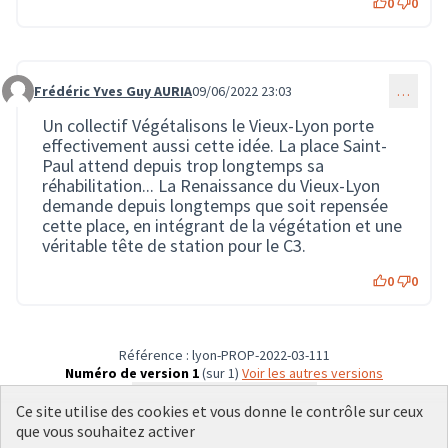
0
0
Frédéric Yves Guy AURIA
09/06/2022 23:03
…
Commentaire 1299
Un collectif Végétalisons le Vieux-Lyon porte
effectivement aussi cette idée. La place Saint-
Paul attend depuis trop longtemps sa
réhabilitation... La Renaissance du Vieux-Lyon
demande depuis longtemps que soit repensée
cette place, en intégrant de la végétation et une
véritable tête de station pour le C3.
0
0
Référence : lyon-PROP-2022-03-111
Numéro de version 1
(sur 1)
voir les autres versions
Vérifiez l'empreinte numérique
Ce site utilise des cookies et vous donne le contrôle sur ceux
que vous souhaitez activer