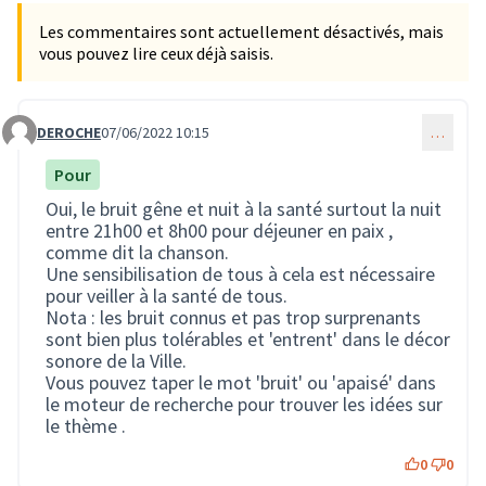
Les commentaires sont actuellement désactivés, mais
vous pouvez lire ceux déjà saisis.
DEROCHE
07/06/2022 10:15
…
Commentaire 1250
Pour
Oui, le bruit gêne et nuit à la santé surtout la nuit
entre 21h00 et 8h00 pour déjeuner en paix ,
comme dit la chanson.
Une sensibilisation de tous à cela est nécessaire
pour veiller à la santé de tous.
Nota : les bruit connus et pas trop surprenants
sont bien plus tolérables et 'entrent' dans le décor
sonore de la Ville.
Vous pouvez taper le mot 'bruit' ou 'apaisé' dans
le moteur de recherche pour trouver les idées sur
le thème .
0
0