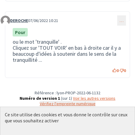
DEROCHE
07/06/2022 10:21
…
Commentaire 1251
Pour
ou le mot 'tranquille' .
Cliquez sur 'TOUT VOIR' en bas à droite car il y a
beaucoup d'idées à soutenir dans le sens de la
tranquillité ...
0
0
Référence : lyon-PROP-2022-06-1132
Numéro de version 1
(sur 1)
voir les autres versions
Vérifiez l'empreinte numérique
Ce site utilise des cookies et vous donne le contrôle sur ceux
que vous souhaitez activer
Conditions d'utilisation
Paramètres des cookies