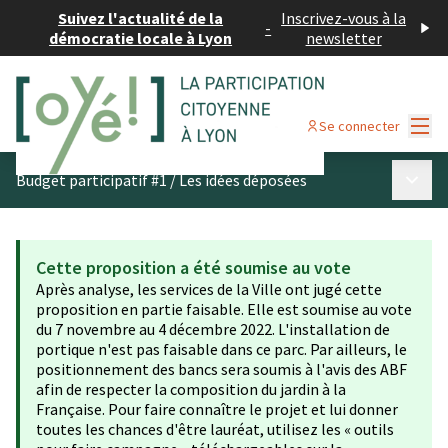
Suivez l'actualité de la
Inscrivez-vous à la
-
démocratie locale à Lyon
newsletter
Menu
Se connecter
Menu p
Budget participatif #1
/
Les idées déposées
Cette proposition a été soumise au vote
Après analyse, les services de la Ville ont jugé cette
proposition en partie faisable. Elle est soumise au vote
du 7 novembre au 4 décembre 2022. L'installation de
portique n'est pas faisable dans ce parc. Par ailleurs, le
positionnement des bancs sera soumis à l'avis des ABF
afin de respecter la composition du jardin à la
Française. Pour faire connaître le projet et lui donner
toutes les chances d'être lauréat, utilisez les « outils