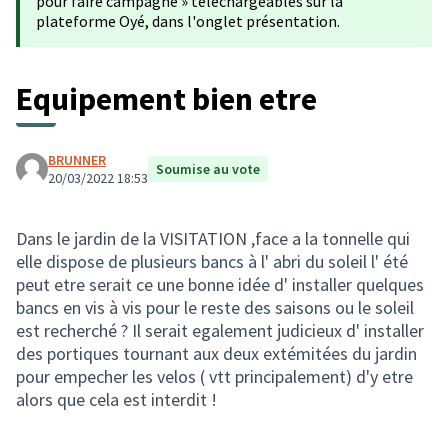
pour faire campagne » téléchargeables sur la
plateforme Oyé, dans l'onglet présentation.
Equipement bien etre
BRUNNER
Soumise au vote
20/03/2022 18:53
Dans le jardin de la VISITATION ,face a la tonnelle qui
elle dispose de plusieurs bancs à l' abri du soleil l' été
peut etre serait ce une bonne idée d' installer quelques
bancs en vis à vis pour le reste des saisons ou le soleil
est recherché ? Il serait egalement judicieux d' installer
des portiques tournant aux deux extémitées du jardin
pour empecher les velos ( vtt principalement) d'y etre
alors que cela est interdit !