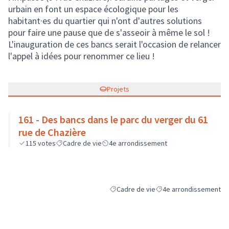
urbain en font un espace écologique pour les
habitant·es du quartier qui n'ont d'autres solutions
pour faire une pause que de s'asseoir à même le sol !
L'inauguration de ces bancs serait l'occasion de relancer
l'appel à idées pour renommer ce lieu !
Projets
161 - Des bancs dans le parc du verger du 61
rue de Chazière
115
votes
Cadre de vie
4e arrondissement
Cadre de vie
4e arrondissement
Filtrer les résultats de la catégorie : C
Filtrer les résultats pou