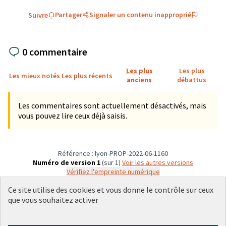
Partager
Signaler un contenu inapproprié
Suivre
0 commentaire
Les plus
Les plus
Les mieux notés
Les plus récents
anciens
débattus
Les commentaires sont actuellement désactivés, mais
vous pouvez lire ceux déjà saisis.
Référence : lyon-PROP-2022-06-1160
Numéro de version 1
(sur 1)
voir les autres versions
Vérifiez l'empreinte numérique
Ce site utilise des cookies et vous donne le contrôle sur ceux
que vous souhaitez activer
Conditions d'utilisation
Paramètres des cookies