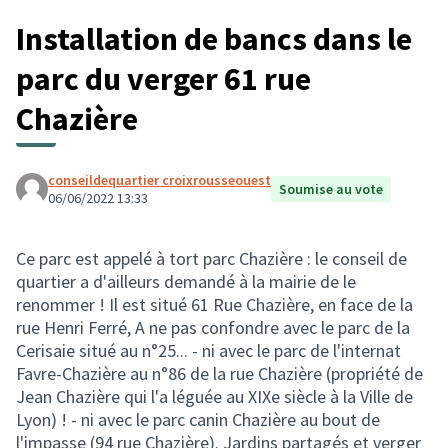
Installation de bancs dans le
parc du verger 61 rue
Chazière
conseildequartier croixrousseouest
Soumise au vote
06/06/2022 13:33
Ce parc est appelé à tort parc Chazière : le conseil de
quartier a d'ailleurs demandé à la mairie de le
renommer ! Il est situé 61 Rue Chazière, en face de la
rue Henri Ferré, A ne pas confondre avec le parc de la
Cerisaie situé au n°25... - ni avec le parc de l'internat
Favre-Chazière au n°86 de la rue Chazière (propriété de
Jean Chazière qui l'a léguée au XIXe siècle à la Ville de
Lyon) ! - ni avec le parc canin Chazière au bout de
l'impasse (94 rue Chazière). Jardins partagés et verger