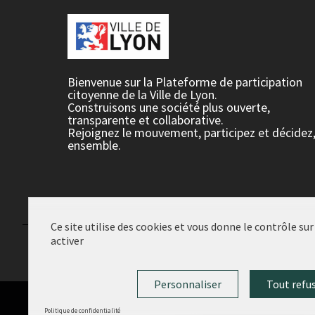
Bienvenue sur la Plateforme de participation
citoyenne de la Ville de Lyon.
Construisons une société plus ouverte,
transparente et collaborative.
Rejoignez le mouvement, participez et décidez
ensemble.
Ce site utilise des cookies et vous donne le contrôle su
activer
Conditions d'utilisation
Paramètres des cookies
Personnaliser
Tout refu
Politique de confidentialité