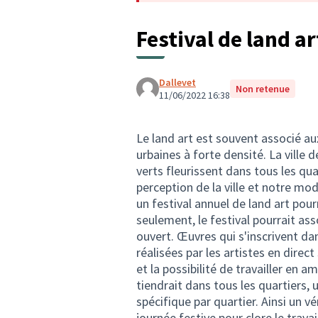
Festival de land a
Dallevet
Non retenue
11/06/2022 16:38
Le land art est souvent associé au
urbaines à forte densité. La ville 
verts fleurissent dans tous les qua
perception de la ville et notre mo
un festival annuel de land art pou
seulement, le festival pourrait ass
ouvert. Œuvres qui s'inscrivent d
réalisées par les artistes en direc
et la possibilité de travailler en a
tiendrait dans tous les quartiers,
spécifique par quartier. Ainsi un v
journée festive pour clore le travai