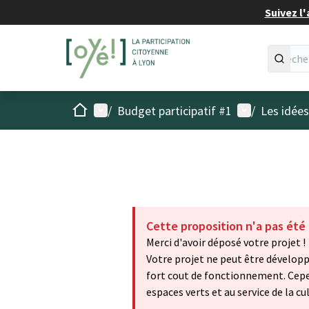
Suivez l'
Accueil
Menu principal
Menu utilisat
/
Budget participatif #1
/
Les idée
Cette proposition n'a pas été
Merci d'avoir déposé votre projet !
Votre projet ne peut être développé
fort cout de fonctionnement. Cepe
espaces verts et au service de la 