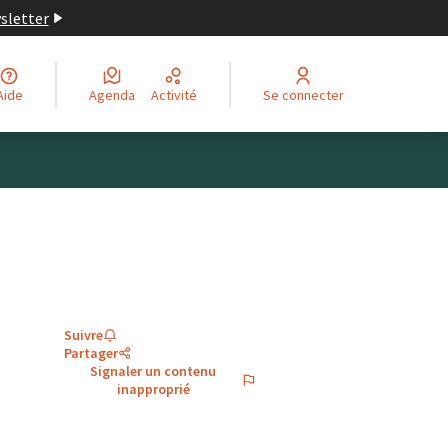
wsletter
Aide
Agenda
Activité
Se connecter
Suivre
Partager
Signaler un contenu
inapproprié