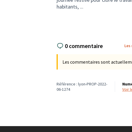
habitants, ...
0 commentaire
Les
Les commentaires sont actuellement
Référence : lyon-PROP-2022-
Numé
06-1274
voir