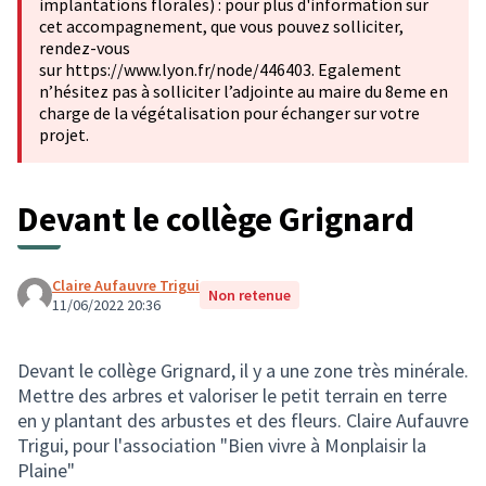
implantations florales) : pour plus d'information sur
cet accompagnement, que vous pouvez solliciter,
rendez-vous
sur https://www.lyon.fr/node/446403. Egalement
n’hésitez pas à solliciter l’adjointe au maire du 8eme en
charge de la végétalisation pour échanger sur votre
projet.
Devant le collège Grignard
Claire Aufauvre Trigui
Non retenue
11/06/2022 20:36
Devant le collège Grignard, il y a une zone très minérale.
Mettre des arbres et valoriser le petit terrain en terre
en y plantant des arbustes et des fleurs. Claire Aufauvre
Trigui, pour l'association "Bien vivre à Monplaisir la
Plaine"