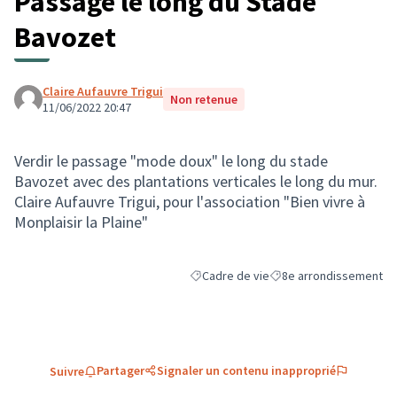
Passage le long du Stade
Bavozet
Claire Aufauvre Trigui
Non retenue
11/06/2022 20:47
Verdir le passage "mode doux" le long du stade
Bavozet avec des plantations verticales le long du mur.
Claire Aufauvre Trigui, pour l'association "Bien vivre à
Monplaisir la Plaine"
Cadre de vie
8e arrondissement
Filtrer les résultats de la catégorie : C
Filtrer les résultats pou
Partager
Signaler un contenu inapproprié
Suivre