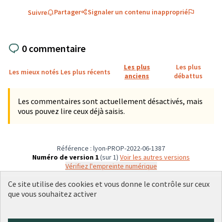
Partager
Signaler un contenu inapproprié
Suivre
0 commentaire
Les plus
Les plus
Les mieux notés
Les plus récents
anciens
débattus
Les commentaires sont actuellement désactivés, mais
vous pouvez lire ceux déjà saisis.
Référence : lyon-PROP-2022-06-1387
Numéro de version 1
(sur 1)
voir les autres versions
Vérifiez l'empreinte numérique
Ce site utilise des cookies et vous donne le contrôle sur ceux
que vous souhaitez activer
Conditions d'utilisation
Paramètres des cookies