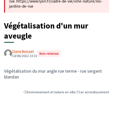
rue. https://www.lyon.fr/cadre-de-vie/ville-nature/les-
jardins-de-rue
Végétalisation d'un mur
aveugle
Claire Boisset
Non retenue
14/06/2022 23:31
Végétalisation du mur angle rue terme - rue sergent
blandan
Environnement et nature en ville
1er arrondissement
Filtrer les résultats de la catégorie : Environnement et natur
Filtrer les résultats pour