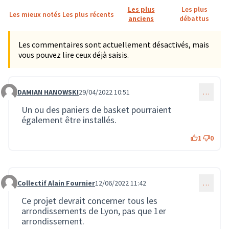
Les plus
Les plus
Les mieux notés
Les plus récents
anciens
débattus
Les commentaires sont actuellement désactivés, mais
vous pouvez lire ceux déjà saisis.
DAMIAN HANOWSKI
29/04/2022 10:51
…
Commentaire 603
Un ou des paniers de basket pourraient
également être installés.
1
0
Collectif Alain Fournier
12/06/2022 11:42
…
Commentaire 1365
Ce projet devrait concerner tous les
arrondissements de Lyon, pas que 1er
arrondissement.