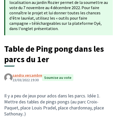
localisation au jardin Rozier permet de la soumettre au
vote du 7 novembre au 4 décembre 2022. Pour faire
connaître le projet et lui donner toutes les chances
d'être lauréat, utilisez les « outils pour faire
campagne » téléchargeables sur la plateforme Oyé,
dans l'onglet présentation.
Table de Ping pong dans les
parcs du 1er
sandra vercambre
Soumise au vote
23/03/2022 19:30
Il y a peu de jeux pour ados dans les parcs. Idée 1.
Mettre des tables de pings pongs (au parc Croix-
Paquet, place Louis Pradel, place chardonnay, place
Sathonay..)