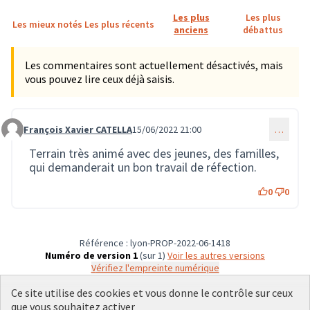
Les plus
Les plus
Les mieux notés
Les plus récents
anciens
débattus
Les commentaires sont actuellement désactivés, mais
vous pouvez lire ceux déjà saisis.
François Xavier CATELLA
15/06/2022 21:00
…
Commentaire 1435
Terrain très animé avec des jeunes, des familles,
qui demanderait un bon travail de réfection.
0
0
Référence : lyon-PROP-2022-06-1418
Numéro de version 1
(sur 1)
voir les autres versions
Vérifiez l'empreinte numérique
Ce site utilise des cookies et vous donne le contrôle sur ceux
que vous souhaitez activer