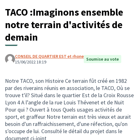
TACO :Imaginons ensemble
notre terrain d'activités de
demain
CONSEIL DE QUARTIER EST et rhone
Soumise au vote
15/06/2022 18:19
Notre TACO, son Histoire Ce terrain fût créé en 1982
par des riverains réunis en association, le TACO, Où se
trouve t'il? Situé dans le quartier Est de la Croix Rousse
Lyon 4 A l’angle de la rue Louis Thévenet et de Nuit
Pour qui ? Ouvert à tous Quels usages activités de
sport, et graffeur Notre terrain est très vieux et aurait
besoin d'un raffraichissement, d'une réfection, qu'on
s'occupe de lui. Consulté le détail du projet dans le
document ci-joint