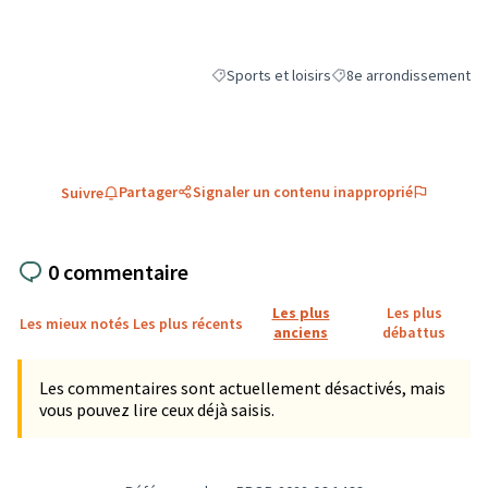
Sports et loisirs
8e arrondissement
Filtrer les résultats de la catégorie : Sports
Filtrer les résultats pou
Partager
Signaler un contenu inapproprié
Suivre
0 commentaire
Les plus
Les plus
Les mieux notés
Les plus récents
anciens
débattus
Les commentaires sont actuellement désactivés, mais
vous pouvez lire ceux déjà saisis.