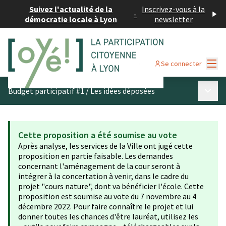
Suivez l'actualité de la
Inscrivez-vous à la
-
démocratie locale à Lyon
newsletter
Menu
Se connecter
Menu p
Budget participatif #1
/
Les idées déposées
Cette proposition a été soumise au vote
Après analyse, les services de la Ville ont jugé cette
proposition en partie faisable. Les demandes
concernant l'aménagement de la cour seront à
intégrer à la concertation à venir, dans le cadre du
projet "cours nature", dont va bénéficier l'école. Cette
proposition est soumise au vote du 7 novembre au 4
décembre 2022. Pour faire connaître le projet et lui
donner toutes les chances d'être lauréat, utilisez les