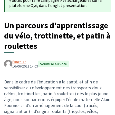
« outils pour faire campagne » téléchargeables sur la
plateforme Oyé, dans l'onglet présentation.
Un parcours d'apprentissage
du vélo, trottinette, et patin à
roulettes
Fournier
Soumise au vote
16/06/2022 14:03
Dans le cadre de l'éducation à la santé, et afin de
sensibiliser au développement des transports doux
(vélos, trottinettes, patin à roulettes) dès le plus jeune
âge, nous souhaiterions équiper l'école maternelle Alain
Fournier : - d'un aménagement de la cour (tracés,
signalisation) - d'engins roulants (tricycles, vélos,